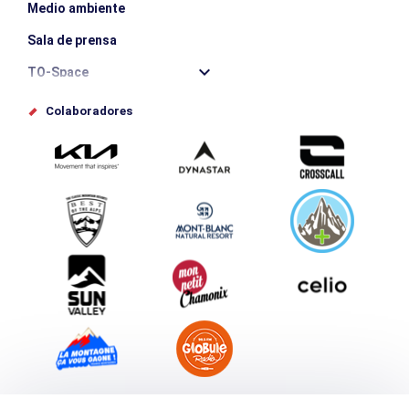
Medio ambiente
Sala de prensa
TO-Space
Offices de tourisme
Colaboradores
Photothèque
Envíe su evento
Service groupes et séminaires
Descargar
Turismo y discapacidad