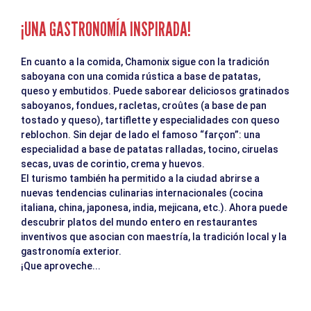
¡UNA GASTRONOMÍA INSPIRADA!
En cuanto a la comida, Chamonix sigue con la tradición
saboyana con una comida rústica a base de patatas,
queso y embutidos. Puede saborear deliciosos gratinados
saboyanos, fondues, racletas, croûtes (a base de pan
tostado y queso), tartiflette y especialidades con queso
reblochon. Sin dejar de lado el famoso “farçon”: una
especialidad a base de patatas ralladas, tocino, ciruelas
secas, uvas de corintio, crema y huevos.
El turismo también ha permitido a la ciudad abrirse a
nuevas tendencias culinarias internacionales (cocina
italiana, china, japonesa, india, mejicana, etc.). Ahora puede
descubrir platos del mundo entero en restaurantes
inventivos que asocian con maestría, la tradición local y la
gastronomía exterior.
¡Que aproveche...