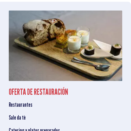
OFERTA DE RESTAURACIÓN
Restaurantes
Sale da tè
Catering y platos preparados