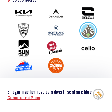
Colaboradores
Photothèque
Envíe su evento
Service groupes et séminaires
Descargar
Turismo y discapacidad
El lugar más hermoso para divertirse al aire libre
Comprar mi Pass