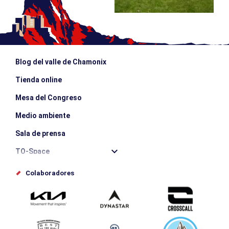
Blog del valle de Chamonix
Tienda online
Mesa del Congreso
Medio ambiente
Sala de prensa
TO-Space
Offices de tourisme
Colaboradores
Photothèque
Envíe su evento
Service groupes et séminaires