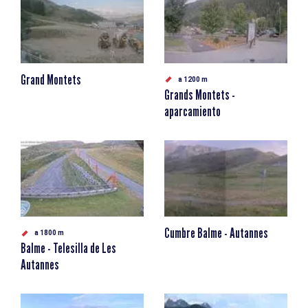
Grand Montets
a 1200 m
Grands Montets -
aparcamiento
Cumbre Balme - Autannes
a 1800 m
Balme - Telesilla de Les
Autannes