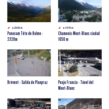
a 2320 m
a 1070 m
Panocam Tête de Balme -
Chamonix-Mont-Blanc ciudad
2320m
1050 m
Brévent - Salida de Planpraz
Peaje Francia - Túnel del
Mont-Blanc