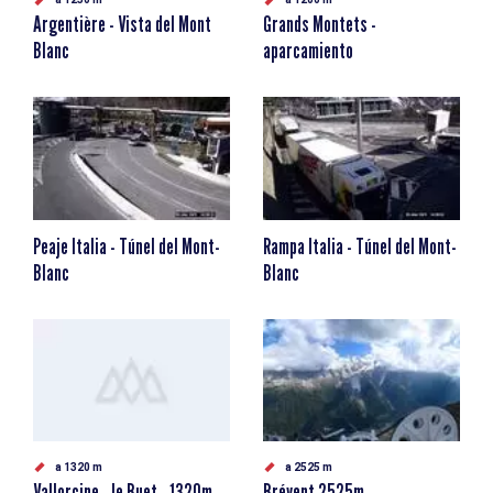
Argentière - Vista del Mont
Grands Montets -
Blanc
aparcamiento
Peaje Italia - Túnel del Mont-
Rampa Italia - Túnel del Mont-
Blanc
Blanc
a 1320 m
a 2525 m
Vallorcine - le Buet - 1320m
Brévent 2525m