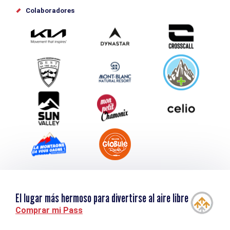
Offices de tourisme
Colaboradores
Photothèque
Envíe su evento
Service groupes et séminaires
Descargar
Turismo y discapacidad
El lugar más hermoso para divertirse al aire libre
Comprar mi Pass