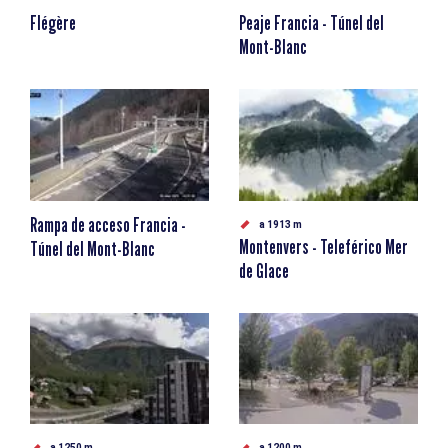
Flégère
Peaje Francia - Túnel del
Mont-Blanc
Rampa de acceso Francia -
a 1913 m
Montenvers - Teleférico Mer
Túnel del Mont-Blanc
de Glace
a 1250 m
a 1200 m