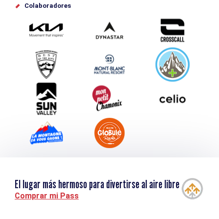
Offices de tourisme
Colaboradores
Photothèque
Envíe su evento
Service groupes et séminaires
Descargar
Turismo y discapacidad
El lugar más hermoso para divertirse al aire libre
Comprar mi Pass