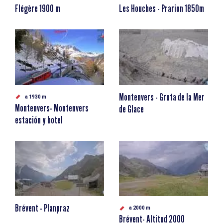
Flégère 1900 m
Les Houches - Prarion 1850m
Montenvers - Gruta de la Mer
a 1930 m
Montenvers- Montenvers
de Glace
estación y hotel
Brévent - Planpraz
a 2000 m
Brévent- Altitud 2000