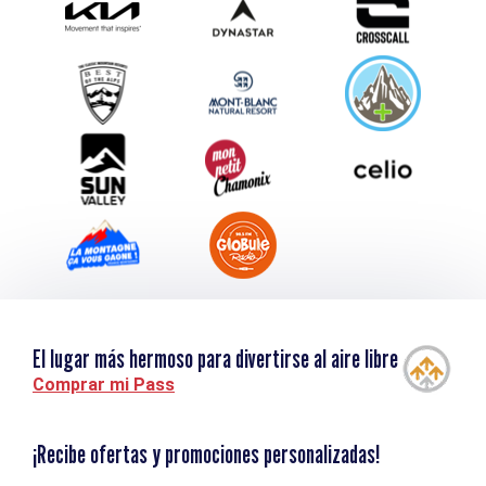
Envíe su evento
Service groupes et séminaires
Descargar
Turismo y discapacidad
El lugar más hermoso para divertirse al aire libre
Comprar mi Pass
¡Recibe ofertas y promociones personalizadas!