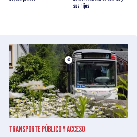
sus hijos
©
TRANSPORTE PÚBLICO Y ACCESO