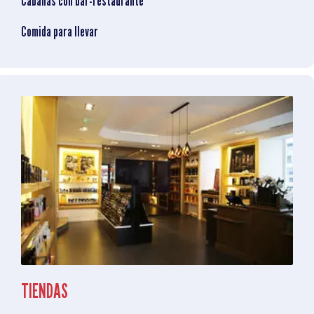
Cabañas con bar-restaurante
Comida para llevar
TIENDAS