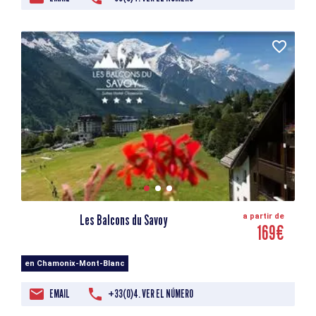
Les Balcons du Savoy
a partir de
169€
en Chamonix-Mont-Blanc
EMAIL
+33(0)4. VER EL NÚMERO