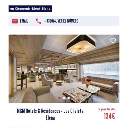
en Chamonix-Mont-Blanc
EMAIL
+33(0)4. VER EL NÚMERO
MGM Hôtels & Résidences - Les Chalets
a partir de
134€
Elena