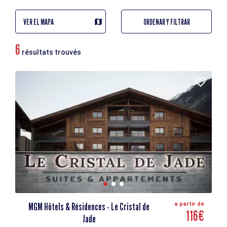
VER EL MAPA
ORDENAR Y FILTRAR
6
résultats trouvés
MGM Hôtels & Résidences - Le Cristal de
a partir de
116€
Jade