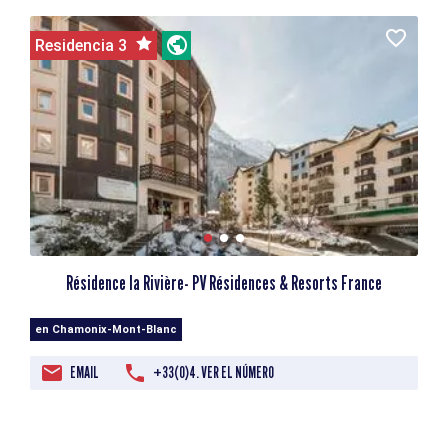
Residencia 3
Résidence la Rivière- PV Résidences & Resorts France
en Chamonix-Mont-Blanc
EMAIL
+33(0)4. VER EL NÚMERO