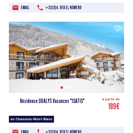
EMAIL
+33(0)4. VER EL NÚMERO
Résidence ODALYS Vacances "ISATIS"
a partir de
189€
en Chamonix-Mont-Blanc
EMAIL
+33(0)4. VER EL NÚMERO