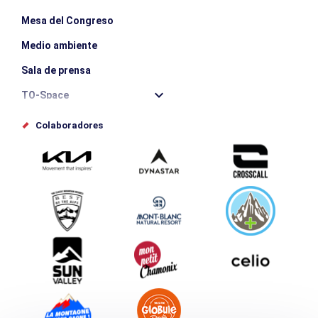
Mesa del Congreso
Medio ambiente
Sala de prensa
TO-Space
Offices de tourisme
Colaboradores
Photothèque
Envíe su evento
Service groupes et séminaires
Descargar
Turismo y discapacidad