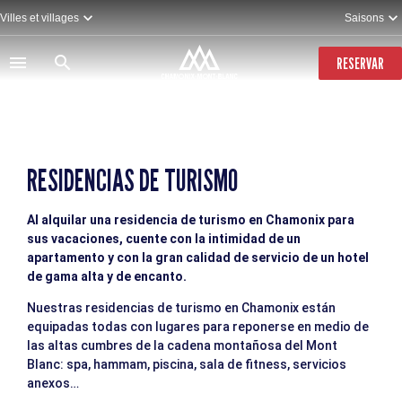
Pasar
Villes et villages
Saisons
al
contenido
principal
RESERVAR
RESIDENCIAS DE TURISMO
Al alquilar una residencia de turismo en Chamonix para
sus vacaciones, cuente con la intimidad de un
apartamento y con la gran calidad de servicio de un hotel
de gama alta y de encanto.
Nuestras residencias de turismo en Chamonix están
equipadas todas con lugares para reponerse en medio de
las altas cumbres de la cadena montañosa del Mont
Blanc: spa, hammam, piscina, sala de fitness, servicios
anexos…