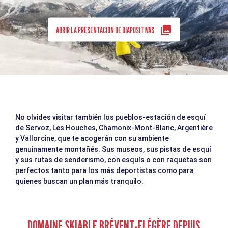
ABRIR LA PRESENTACIÓN DE DIAPOSITIVAS
No olvides visitar también los pueblos-estación de esquí
de Servoz, Les Houches, Chamonix-Mont-Blanc, Argentière
y Vallorcine, que te acogerán con su ambiente
genuinamente montañés. Sus museos, sus pistas de esquí
y sus rutas de senderismo, con esquís o con raquetas son
perfectos tanto para los más deportistas como para
quienes buscan un plan más tranquilo.
DOMAINE SKIABLE BRÉVENT-FLÉGÈRE DEPUIS