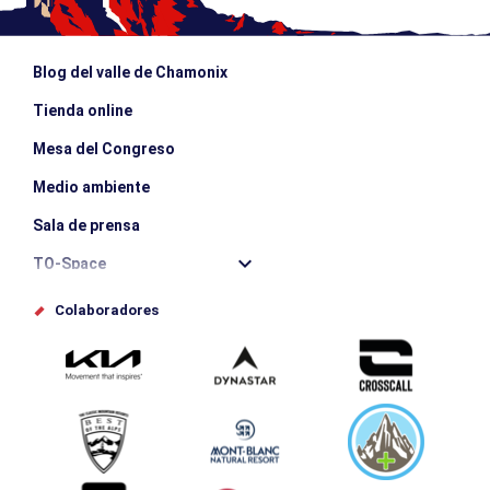
Blog del valle de Chamonix
Tienda online
Mesa del Congreso
Medio ambiente
Sala de prensa
TO-Space
Offices de tourisme
Colaboradores
Photothèque
Envíe su evento
Service groupes et séminaires
Descargar