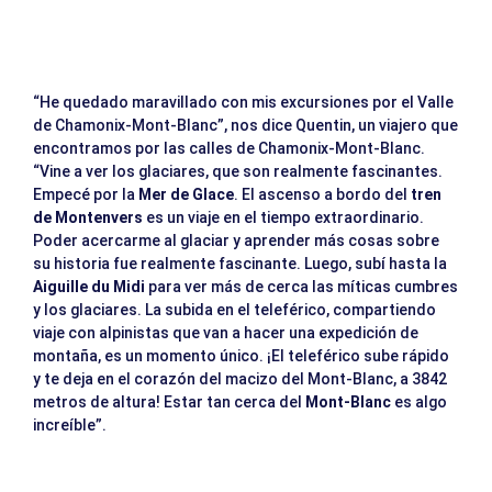
“He quedado maravillado con mis excursiones por el Valle
de Chamonix-Mont-Blanc”, nos dice Quentin, un viajero que
encontramos por las calles de Chamonix-Mont-Blanc.
“Vine a ver los glaciares, que son realmente fascinantes.
Empecé por la
Mer de Glace
. El ascenso a bordo del
tren
de Montenvers
es un viaje en el tiempo extraordinario.
Poder acercarme al glaciar y aprender más cosas sobre
su historia fue realmente fascinante. Luego, subí hasta la
Aiguille du Midi
para ver más de cerca las míticas cumbres
y los glaciares. La subida en el teleférico, compartiendo
viaje con alpinistas que van a hacer una expedición de
montaña, es un momento único. ¡El teleférico sube rápido
y te deja en el corazón del macizo del Mont-Blanc, a 3842
metros de altura! Estar tan cerca del
Mont-Blanc
es algo
increíble”.