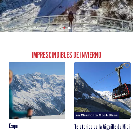
IMPRESCINDIBLES DE INVIERNO
en Chamonix-Mont-Blanc
Esquí
Teleférico de la Aiguille du Midi