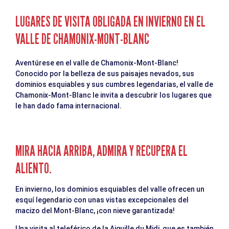
LUGARES DE VISITA OBLIGADA EN INVIERNO EN EL
VALLE DE CHAMONIX-MONT-BLANC
Aventúrese en el valle de Chamonix-Mont-Blanc!
Conocido por la belleza de sus paisajes nevados, sus
dominios esquiables y sus cumbres legendarias, el valle de
Chamonix-Mont-Blanc le invita a descubrir los lugares que
le han dado fama internacional.
MIRA HACIA ARRIBA, ADMIRA Y RECUPERA EL
ALIENTO.
En invierno, los dominios esquiables del valle ofrecen un
esquí legendario con unas vistas excepcionales del
macizo del Mont-Blanc, ¡con nieve garantizada!
Una visita al teleférico de la Aiguille du Midi, que es también