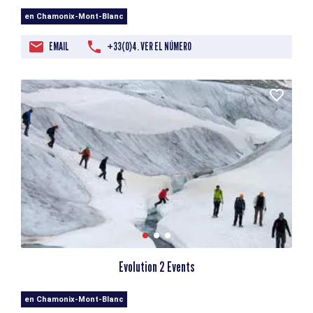
en Chamonix-Mont-Blanc
EMAIL
+33(0)4. VER EL NÚMERO
Evolution 2 Events
en Chamonix-Mont-Blanc