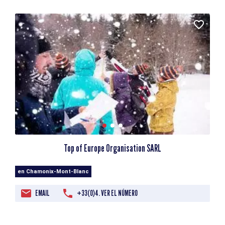
Top of Europe Organisation SARL
en Chamonix-Mont-Blanc
EMAIL
+33(0)4. VER EL NÚMERO