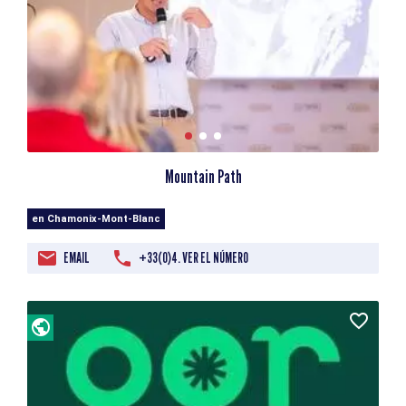
Mountain Path
en Chamonix-Mont-Blanc
EMAIL
+33(0)4. VER EL NÚMERO