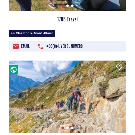
1786 Travel
en Chamonix-Mont-Blanc
EMAIL
+33(0)4. VER EL NÚMERO