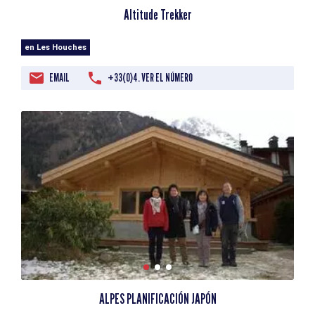
Altitude Trekker
en Les Houches
EMAIL
+33(0)4. VER EL NÚMERO
ALPES PLANIFICACIÓN JAPÓN