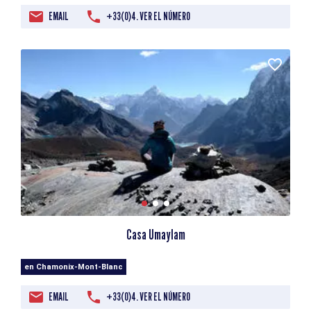
EMAIL
+33(0)4. VER EL NÚMERO
Casa Umaylam
en Chamonix-Mont-Blanc
EMAIL
+33(0)4. VER EL NÚMERO