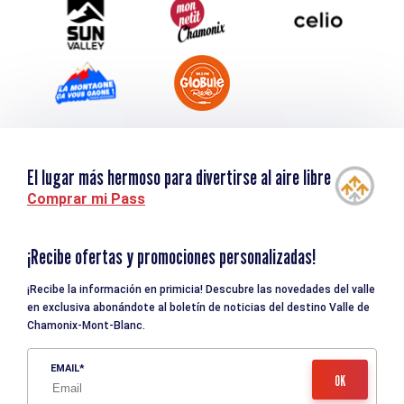
El lugar más hermoso para divertirse al aire libre
Comprar mi Pass
¡Recibe ofertas y promociones personalizadas!
¡Recibe la información en primicia! Descubre las novedades del valle
en exclusiva abonándote al boletín de noticias del destino Valle de
Chamonix-Mont-Blanc.
EMAIL