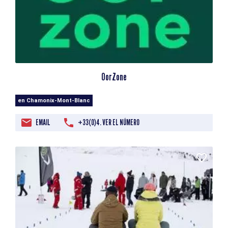
OorZone
en Chamonix-Mont-Blanc
EMAIL
+33(0)4. VER EL NÚMERO