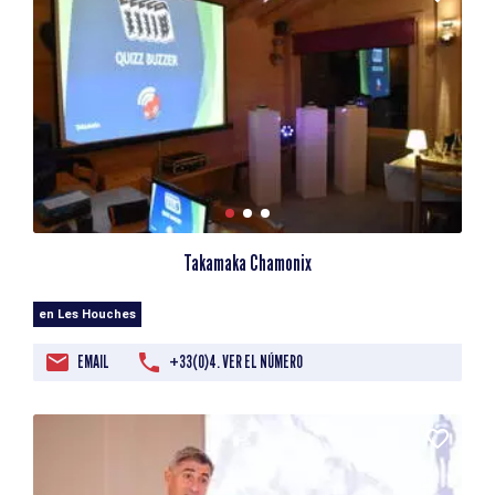
Takamaka Chamonix
en Les Houches
EMAIL
+33(0)4. VER EL NÚMERO