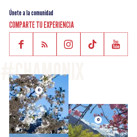
74310 Les Houches
Únete a la comunidad
COMPARTE TU EXPERIENCIA
©
©