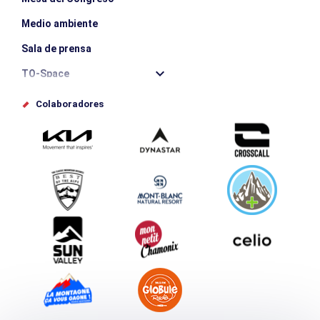
Medio ambiente
Sala de prensa
TO-Space
Offices de tourisme
Colaboradores
Photothèque
Envíe su evento
Service groupes et séminaires
Descargar
Turismo y discapacidad