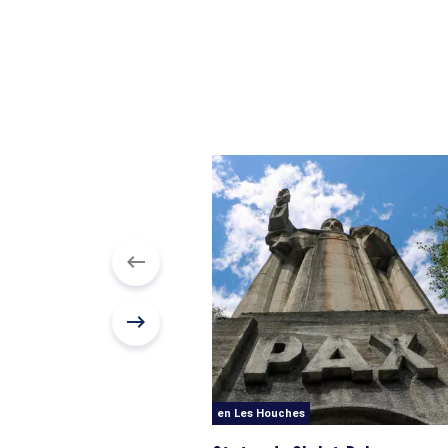
en Les Houches