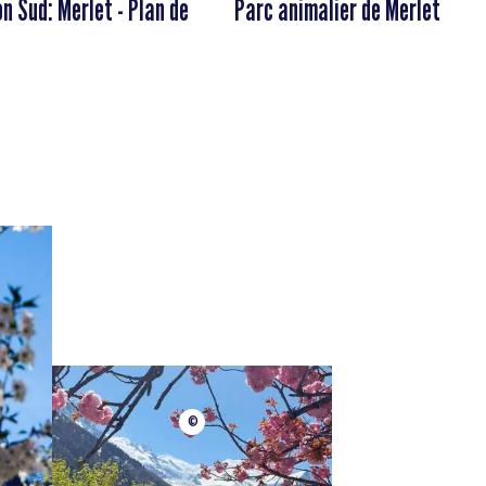
n Sud: Merlet - Plan de
Parc animalier de Merlet
©