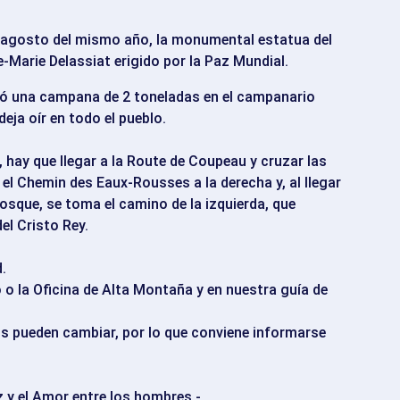
e agosto del mismo año, la monumental estatua del
-Marie Delassiat erigido por la Paz Mundial.
aló una campana de 2 toneladas en el campanario
eja oír en todo el pueblo.
 hay que llegar a la Route de Coupeau y cruzar las
 el Chemin des Eaux-Rousses a la derecha y, al llegar
osque, se toma el camino de la izquierda, que
el Cristo Rey.
.
 o la Oficina de Alta Montaña y en nuestra guía de
s pueden cambiar, por lo que conviene informarse
z y el Amor entre los hombres -