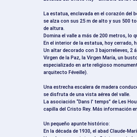
La estatua, enclavada en el corazón del 
se alza con sus 25 m de alto y sus 500 
de altura.
Domina el valle a más de 200 metros, lo 
En el interior de la estatua, hoy cerrado, 
Un altar decorado con 3 bajorrelieves, 2 á
Virgen de la Paz, la Virgen María, un bust
especializado en arte religioso monumenta
arquitecto Féveille).
Una estrecha escalera de madera conduce
se disfruta de una vista aérea del valle.
La asociación “Dans l' temps” de Les Hou
capilla del Cristo Rey. Más información en
Un pequeño apunte histórico:
En la década de 1930, el abad Claude-Marie