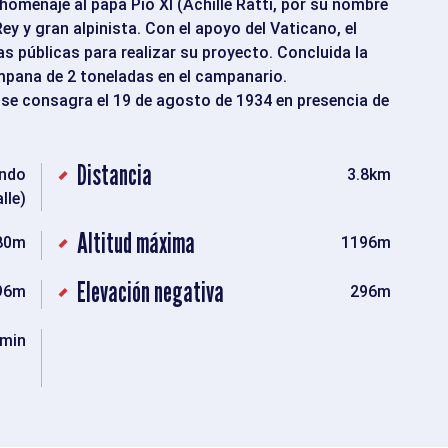
omenaje al papa Pío XI (Achille Ratti, por su nombre
Rey y gran alpinista. Con el apoyo del Vaticano, el
s públicas para realizar su proyecto. Concluida la
mpana de 2 toneladas en el campanario.
 se consagra el 19 de agosto de 1934 en presencia de
Distancia
ondo
3.8km
alle)
Altitud máxima
80m
1196m
Elevación negativa
96m
296m
min