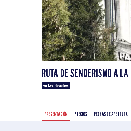
RUTA DE SENDERISMO A LA 
en Les Houches
PRESENTACIÓN
PRECIOS
FECHAS DE APERTURA