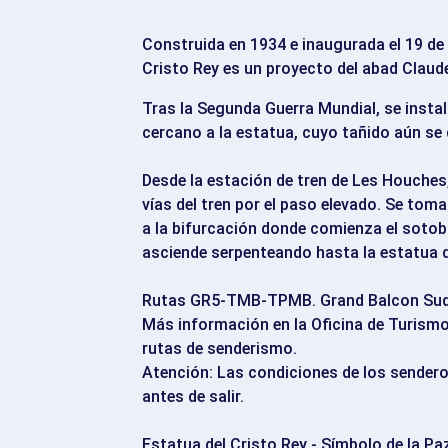
Construida en 1934 e inaugurada el 19 d
Cristo Rey es un proyecto del abad Claude
Tras la Segunda Guerra Mundial, se inst
cercano a la estatua, cuyo tañido aún se d
Desde la estación de tren de Les Houches,
vías del tren por el paso elevado. Se toma
a la bifurcación donde comienza el sotob
asciende serpenteando hasta la estatua d
Rutas GR5-TMB-TPMB. Grand Balcon Sud
Más información en la Oficina de Turismo
rutas de senderismo.
Atención: Las condiciones de los sendero
antes de salir.
Estatua del Cristo Rey - Símbolo de la Pa