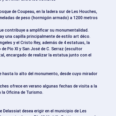
bosque de Coupeau, en la ladera sur de Les Houches,
toneladas de peso (hormigón armado) a 1200 metros
que contribuye a amplificar su monumentalidad.
hay una capilla principalmente de estilo art déco.
ngeles y el Cristo Rey, además de 4 estatuas, la
o de Pío XI y San José de C. Serraz (escultor
l, encargado de realizar la estatua junto con el
 hasta lo alto del monumento, desde cuyo mirador
ches ofrece en verano algunas fechas de visita a la
 la Oficina de Turismo.
 Delassiat desea erigir en el municipio de Les