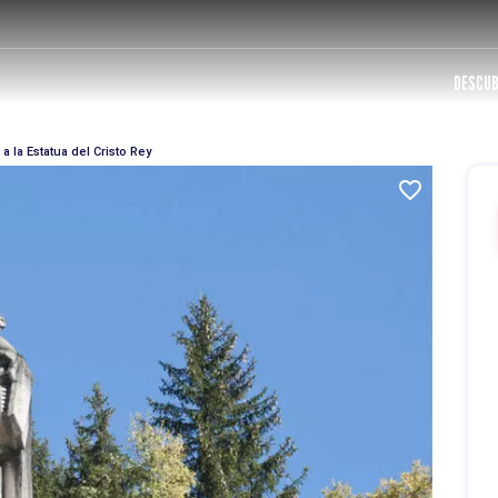
DESCUB
 la Estatua del Cristo Rey