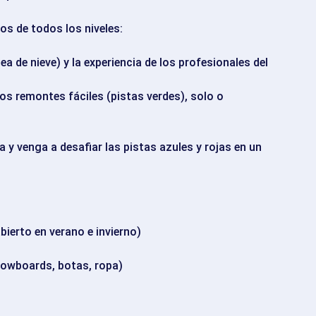
os de todos los niveles:
nea de nieve) y la experiencia de los profesionales del
s remontes fáciles (pistas verdes), solo o
a y venga a desafiar las pistas azules y rojas en un
bierto en verano e invierno)
snowboards, botas, ropa)