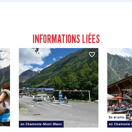
INFORMATIONS LIÉES
En el sitio
en Chamonix-Mont-Blanc
en Chamonix-