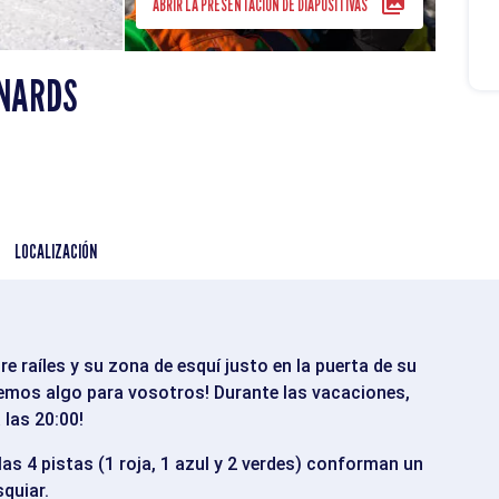
ABRIR LA PRESENTACIÓN DE DIAPOSITIVAS
ANARDS
LOCALIZACIÓN
e raíles y su zona de esquí justo en la puerta de su
nemos algo para vosotros! Durante las vacaciones,
 las 20:00!
las 4 pistas (1 roja, 1 azul y 2 verdes) conforman un
squiar.