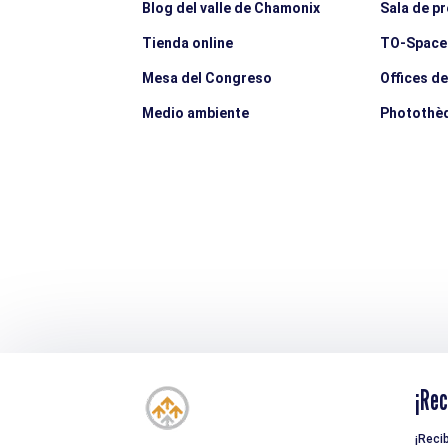
Blog del valle de Chamonix
Sala de p
Tienda online
TO-Space
Mesa del Congreso
Offices d
Medio ambiente
Photothè
¡Rec
¡Reci