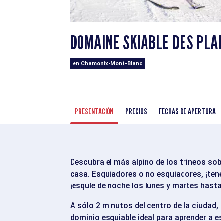
DOMAINE SKIABLE DES PL
en Chamonix-Mont-Blanc
PRESENTACIÓN
PRECIOS
FECHAS DE APERTURA
Descubra el más alpino de los trineos sobr
casa. Esquiadores o no esquiadores, ¡te
¡esquíe de noche los lunes y martes hasta
A sólo 2 minutos del centro de la ciudad, 
dominio esquiable ideal para aprender a e