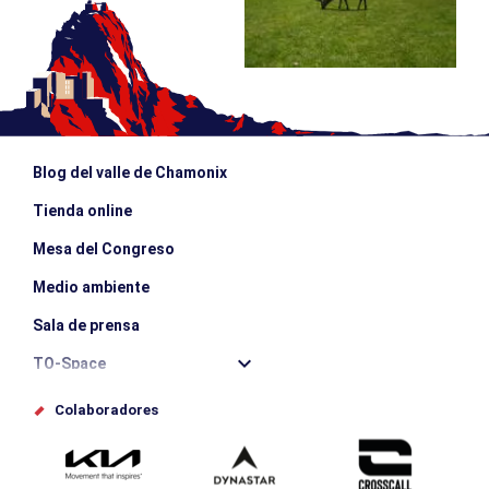
Blog del valle de Chamonix
Tienda online
Mesa del Congreso
Medio ambiente
Sala de prensa
TO-Space
Offices de tourisme
Colaboradores
Photothèque
Envíe su evento