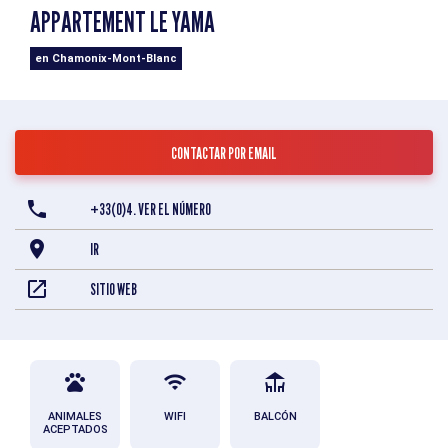
APPARTEMENT LE YAMA
en Chamonix-Mont-Blanc
CONTACTAR POR EMAIL
+33(0)4. VER EL NÚMERO
IR
SITIO WEB
ANIMALES
WIFI
BALCÓN
ACEPTADOS