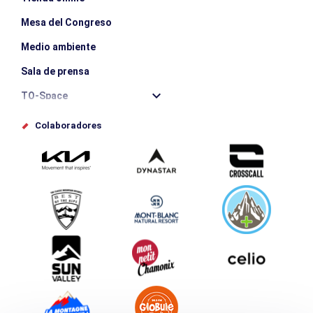
Mesa del Congreso
Medio ambiente
Sala de prensa
TO-Space
Offices de tourisme
Colaboradores
Photothèque
Envíe su evento
Service groupes et séminaires
Descargar
Turismo y discapacidad