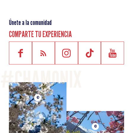
49 place de la mairie
74310 Les Houches
Únete a la comunidad
COMPARTE TU EXPERIENCIA
©
©