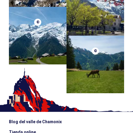
©
©
Blog del valle de Chamonix
Tienda online