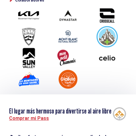
Colaboradores
Photothèque
Envíe su evento
Service groupes et séminaires
Descargar
Turismo y discapacidad
El lugar más hermoso para divertirse al aire libre
Comprar mi Pass