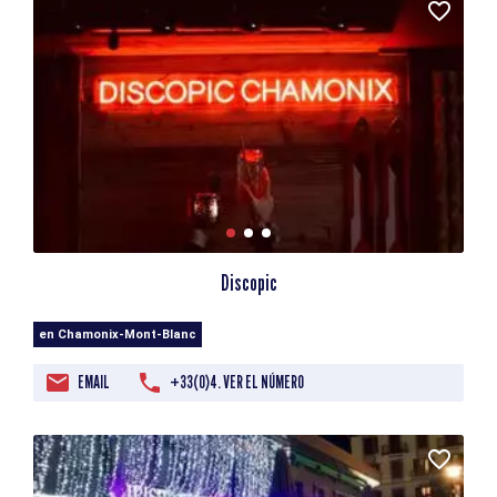
Discopic
en Chamonix-Mont-Blanc
EMAIL
+33(0)4. VER EL NÚMERO