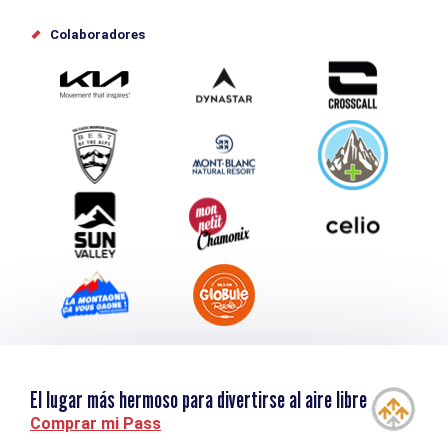
Offices de tourisme
Colaboradores
Photothèque
Envíe su evento
Service groupes et séminaires
Descargar
Turismo y discapacidad
El lugar más hermoso para divertirse al aire libre
Comprar mi Pass