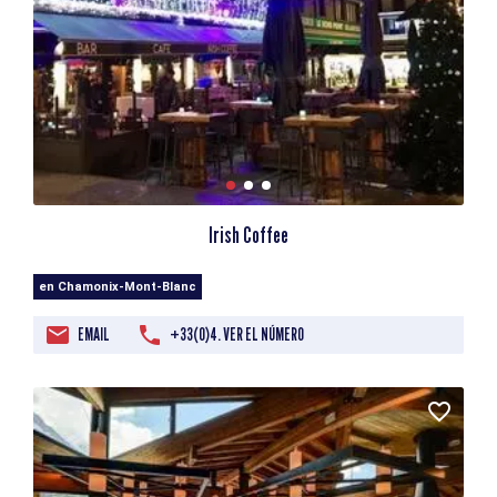
Irish Coffee
en Chamonix-Mont-Blanc
EMAIL
+33(0)4. VER EL NÚMERO