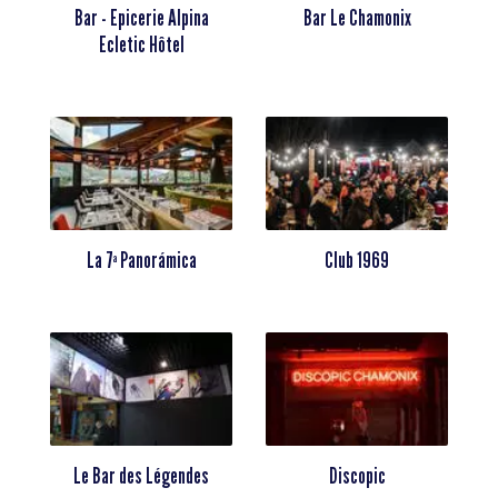
Bar - Epicerie Alpina
Bar Le Chamonix
Ecletic Hôtel
La 7ª Panorámica
Club 1969
Le Bar des Légendes
Discopic