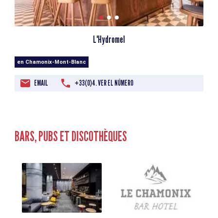
L'Hydromel
en Chamonix-Mont-Blanc
EMAIL
+33(0)4. VER EL NÚMERO
BARS, PUBS ET DISCOTHÈQUES