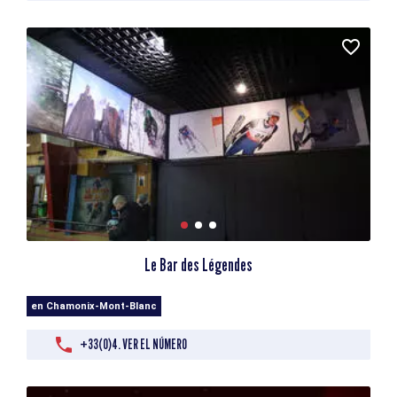
Le Bar des Légendes
en Chamonix-Mont-Blanc
+33(0)4. VER EL NÚMERO