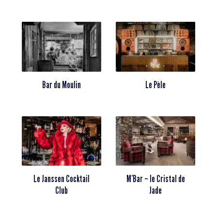
Bar du Moulin
Le Pèle
Le Janssen Cocktail
M’Bar – le Cristal de
Club
Jade