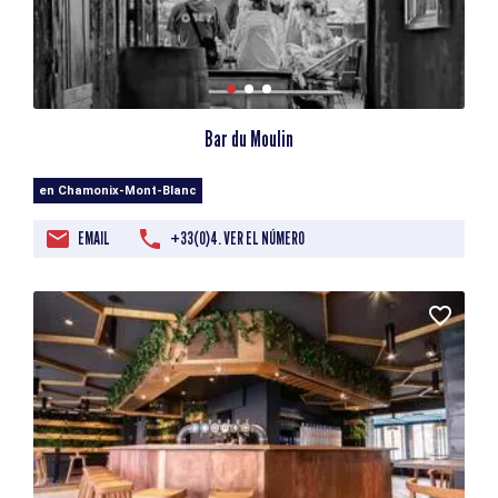
Bar du Moulin
en Chamonix-Mont-Blanc
EMAIL
+33(0)4. VER EL NÚMERO