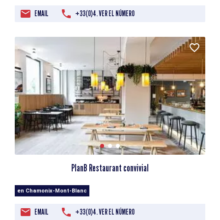
EMAIL
+33(0)4. VER EL NÚMERO
PlanB Restaurant convivial
en Chamonix-Mont-Blanc
EMAIL
+33(0)4. VER EL NÚMERO