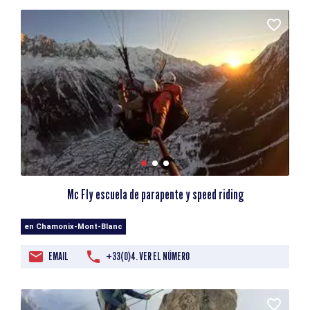
Mc Fly escuela de parapente y speed riding
en Chamonix-Mont-Blanc
EMAIL
+33(0)4. VER EL NÚMERO