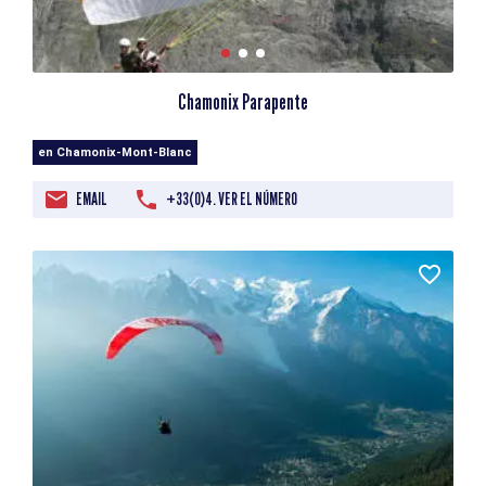
Chamonix Parapente
en Chamonix-Mont-Blanc
EMAIL
+33(0)4. VER EL NÚMERO