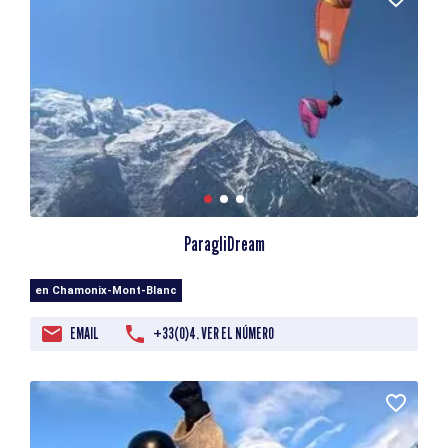
ParagliDream
en Chamonix-Mont-Blanc
EMAIL
+33(0)4. VER EL NÚMERO