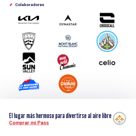
Offices de tourisme
Colaboradores
Photothèque
Envíe su evento
Service groupes et séminaires
Descargar
Turismo y discapacidad
El lugar más hermoso para divertirse al aire libre
Comprar mi Pass