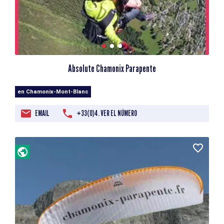
Absolute Chamonix Parapente
en Chamonix-Mont-Blanc
EMAIL
+33(0)4. VER EL NÚMERO