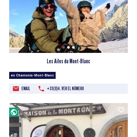
Les Ailes du Mont-Blanc
en Chamonix-Mont-Blanc
EMAIL
+33(0)4. VER EL NÚMERO