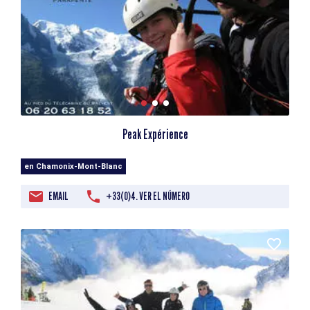
Peak Expérience
en Chamonix-Mont-Blanc
EMAIL
+33(0)4. VER EL NÚMERO