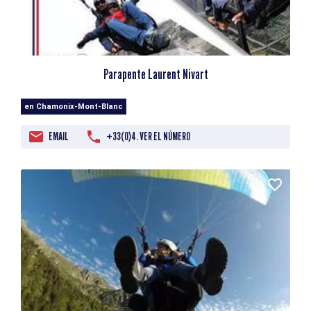
Parapente Laurent Nivart
en Chamonix-Mont-Blanc
EMAIL
+33(0)4. VER EL NÚMERO