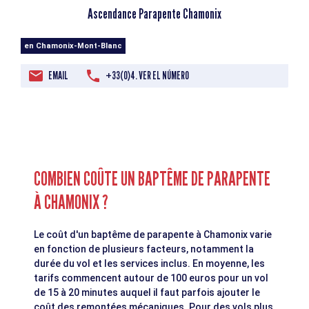
Ascendance Parapente Chamonix
en Chamonix-Mont-Blanc
EMAIL
+33(0)4. VER EL NÚMERO
COMBIEN COÛTE UN BAPTÊME DE PARAPENTE
À CHAMONIX ?
Le coût d'un baptême de parapente à Chamonix varie
en fonction de plusieurs facteurs, notamment la
durée du vol et les services inclus. En moyenne, les
tarifs commencent autour de 100 euros pour un vol
de 15 à 20 minutes auquel il faut parfois ajouter le
coût des remontées mécaniques. Pour des vols plus