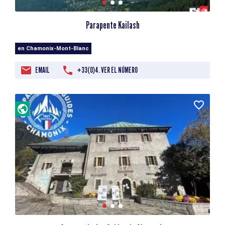
Parapente Kailash
en Chamonix-Mont-Blanc
EMAIL
+33(0)4. VER EL NÚMERO