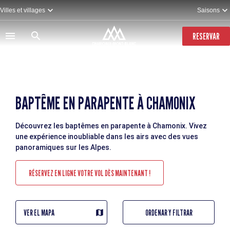
Pasar
Villes et villages
Saisons
al
contenido
principal
RESERVAR
BAPTÊME EN PARAPENTE À CHAMONIX
Découvrez les baptêmes en parapente à Chamonix. Vivez
une expérience inoubliable dans les airs avec des vues
panoramiques sur les Alpes.
RÉSERVEZ EN LIGNE VOTRE VOL DÈS MAINTENANT !
VER EL MAPA
ORDENAR Y FILTRAR