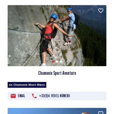
Chamonix Sport Aventure
en Chamonix-Mont-Blanc
EMAIL
+33(0)4. VER EL NÚMERO