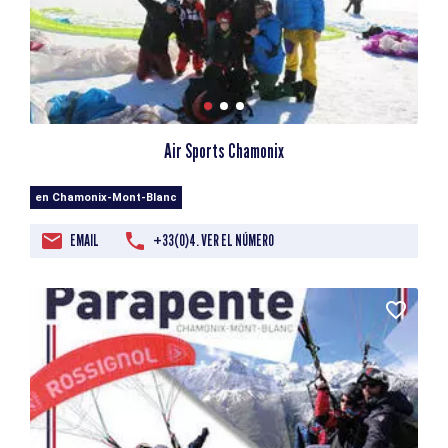
Air Sports Chamonix
en Chamonix-Mont-Blanc
EMAIL
+33(0)4. VER EL NÚMERO