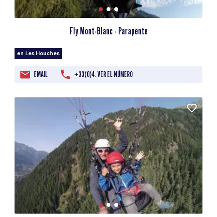
Fly Mont-Blanc - Parapente
en Les Houches
EMAIL
+33(0)4. VER EL NÚMERO