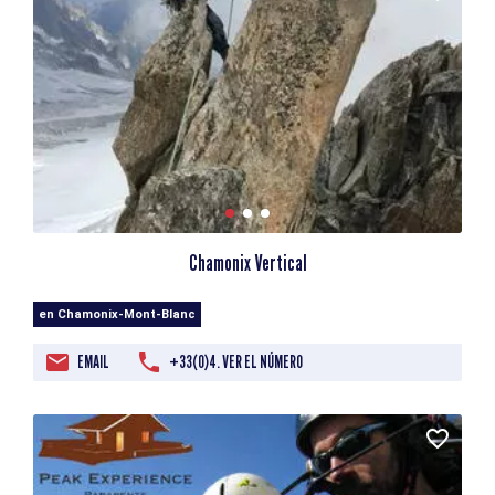
Chamonix Vertical
en Chamonix-Mont-Blanc
EMAIL
+33(0)4. VER EL NÚMERO