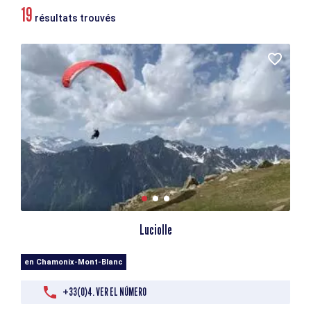
19
résultats trouvés
Luciolle
en Chamonix-Mont-Blanc
+33(0)4. VER EL NÚMERO