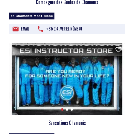
Compagnie des Guides de Chamonix
en Chamonix-Mont-Blanc
EMAIL
+33(0)4. VER EL NÚMERO
Sensations Chamonix