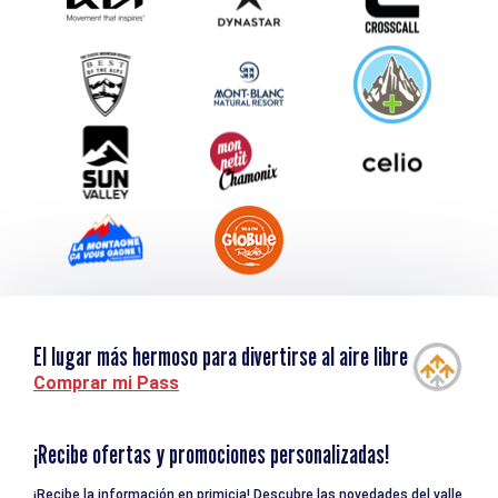
Envíe su evento
Service groupes et séminaires
Descargar
Turismo y discapacidad
El lugar más hermoso para divertirse al aire libre
Comprar mi Pass
¡Recibe ofertas y promociones personalizadas!
¡Recibe la información en primicia! Descubre las novedades del valle