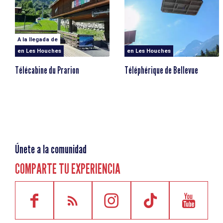
A la llegada de
en Les Houches
en Les Houches
Télécabine du Prarion
Téléphérique de Bellevue
Únete a la comunidad
COMPARTE TU EXPERIENCIA