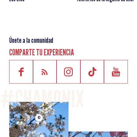
Elevación positiva
60m
Elevación negativa
60m
Duración del viaje de ida y vuelta
1h
Únete a la comunidad
COMPARTE TU EXPERIENCIA
©