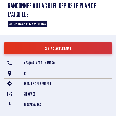
RANDONNÉE AU LAC BLEU DEPUIS LE PLAN DE
L'AIGUILLE
en Chamonix-Mont-Blanc
CONTACTAR POR EMAIL
+33(0)4. VER EL NÚMERO
IR
DETALLE DEL SENDERO
SITIO WEB
DESCARGA GPX