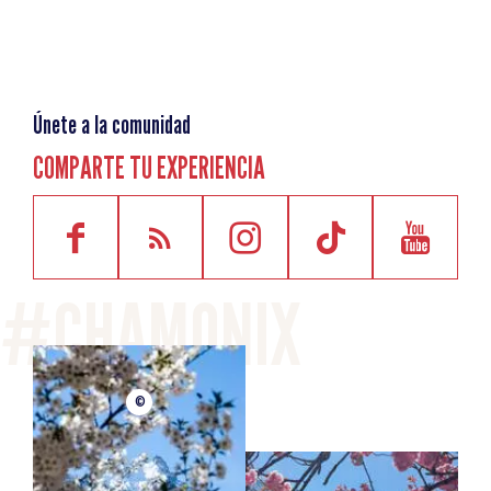
sobre su historia y sus transformaciones a lo largo de los
siglos. Esta exposición le ofrece la oportunidad de hacer
un balance de lo que sabemos hoy en día.
Únete a la comunidad
COMPARTE TU EXPERIENCIA
©