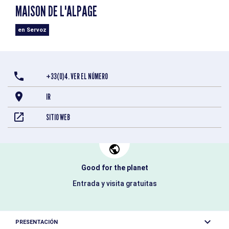
MAISON DE L'ALPAGE
en Servoz
+33(0)4. VER EL NÚMERO
IR
SITIO WEB
Good for the planet
Entrada y visita gratuitas
PRESENTACIÓN