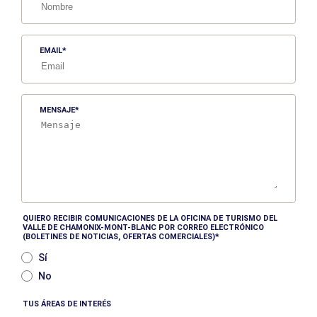
EMAIL
MENSAJE
QUIERO RECIBIR COMUNICACIONES DE LA OFICINA DE TURISMO DEL
VALLE DE CHAMONIX-MONT-BLANC POR CORREO ELECTRÓNICO
(BOLETINES DE NOTICIAS, OFERTAS COMERCIALES)
Sí
No
TUS ÁREAS DE INTERÉS