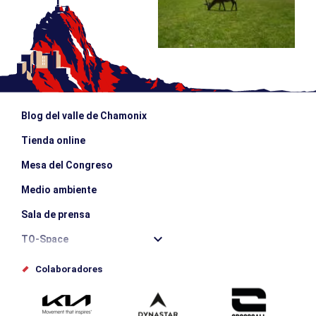
Blog del valle de Chamonix
Tienda online
Mesa del Congreso
Medio ambiente
Sala de prensa
TO-Space
Offices de tourisme
Colaboradores
Photothèque
Envíe su evento