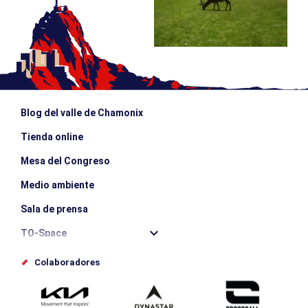
Blog del valle de Chamonix
Tienda online
Mesa del Congreso
Medio ambiente
Sala de prensa
TO-Space
Offices de tourisme
Colaboradores
Photothèque
Envíe su evento