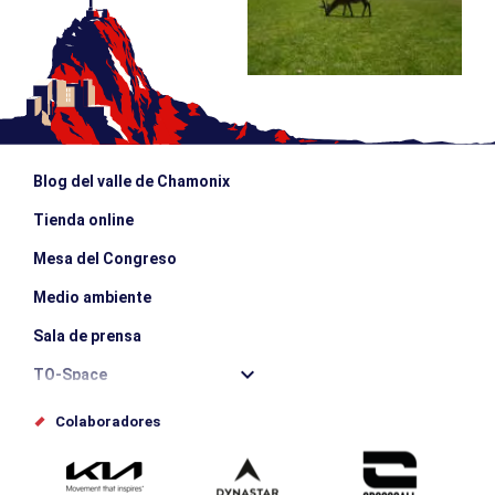
Blog del valle de Chamonix
Tienda online
Mesa del Congreso
Medio ambiente
Sala de prensa
TO-Space
Offices de tourisme
Colaboradores
Photothèque
Envíe su evento