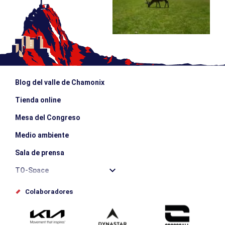
Blog del valle de Chamonix
Tienda online
Mesa del Congreso
Medio ambiente
Sala de prensa
TO-Space
Offices de tourisme
Colaboradores
Photothèque
Envíe su evento