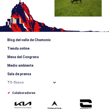
Blog del valle de Chamonix
Tienda online
Mesa del Congreso
Medio ambiente
Sala de prensa
TO-Space
Offices de tourisme
Colaboradores
Photothèque
Envíe su evento