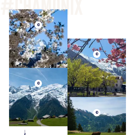
©
©
©
©