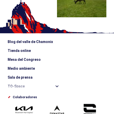
Blog del valle de Chamonix
Tienda online
Mesa del Congreso
Medio ambiente
Sala de prensa
TO-Space
Offices de tourisme
Colaboradores
Photothèque
Envíe su evento