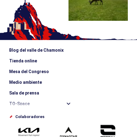
Blog del valle de Chamonix
Tienda online
Mesa del Congreso
Medio ambiente
Sala de prensa
TO-Space
Offices de tourisme
Colaboradores
Photothèque
Envíe su evento