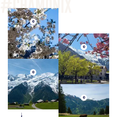
©
©
©
©