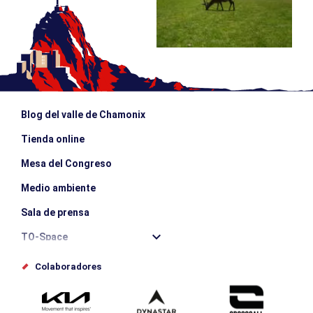
Blog del valle de Chamonix
Tienda online
Mesa del Congreso
Medio ambiente
Sala de prensa
TO-Space
Offices de tourisme
Colaboradores
Photothèque
Envíe su evento