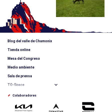
Blog del valle de Chamonix
Tienda online
Mesa del Congreso
Medio ambiente
Sala de prensa
TO-Space
Offices de tourisme
Colaboradores
Photothèque
Envíe su evento