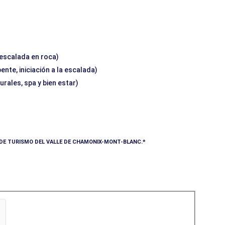
 escalada en roca)
nte, iniciación a la escalada)
urales, spa y bien estar)
A DE TURISMO DEL VALLE DE CHAMONIX-MONT-BLANC.