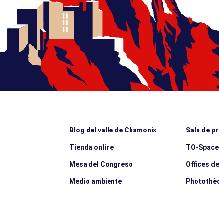
Blog del valle de Chamonix
Sala de p
Tienda online
TO-Space
Mesa del Congreso
Offices d
Medio ambiente
Photothè