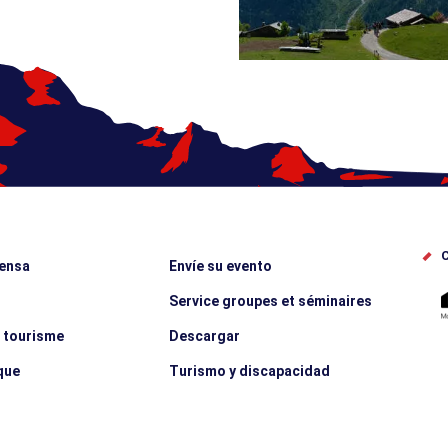
C
rensa
Envíe su evento
Service groupes et séminaires
e tourisme
Descargar
que
Turismo y discapacidad