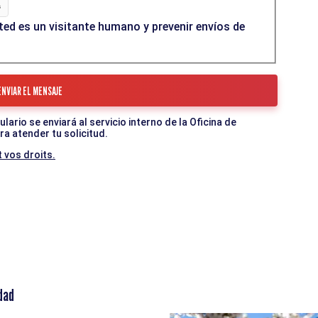
ed es un visitante humano y prevenir envíos de
ario se enviará al servicio interno de la Oficina de
a atender tu solicitud.
 vos droits.
dad