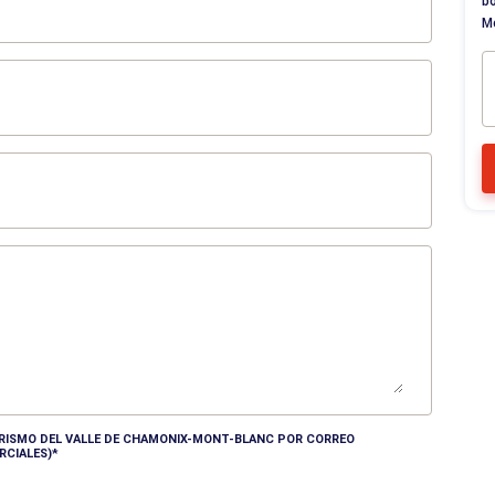
bo
M
TURISMO DEL VALLE DE CHAMONIX-MONT-BLANC POR CORREO
RCIALES)