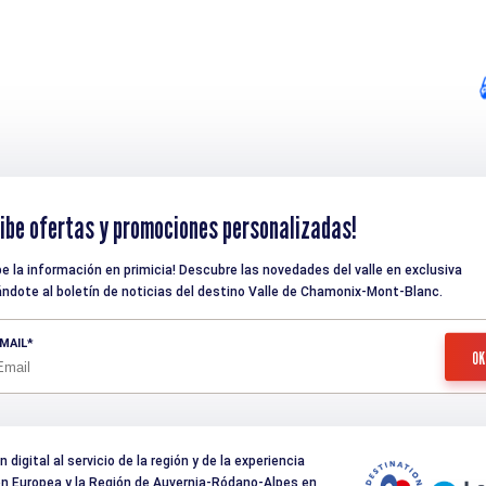
ibe ofertas y promociones personalizadas!
be la información en primicia! Descubre las novedades del valle en exclusiva
ndote al boletín de noticias del destino Valle de Chamonix-Mont-Blanc.
MAIL
digital al servicio de la región y de la experiencia
nión Europea y la Región de Auvernia-Ródano-Alpes en