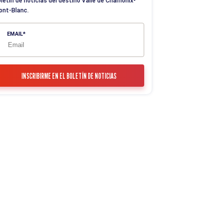
letín de noticias del destino Valle de Chamonix-
ont-Blanc.
EMAIL