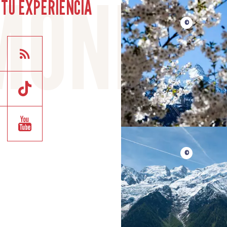
TU EXPERIENCIA
©
©