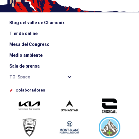
Blog del valle de Chamonix
Tienda online
Mesa del Congreso
Medio ambiente
Sala de prensa
TO-Space
Offices de tourisme
Colaboradores
Photothèque
Envíe su evento
Service groupes et séminaires
Descargar