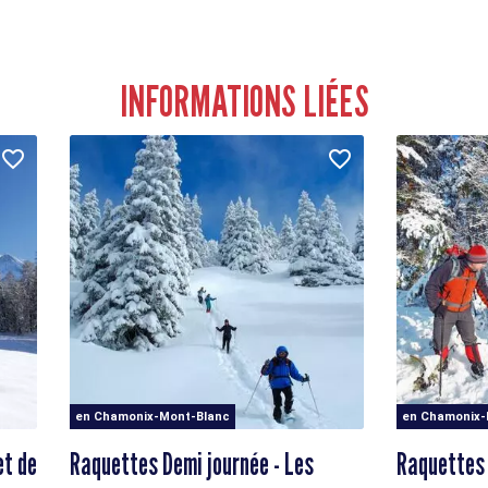
INFORMATIONS LIÉES
en Chamonix-Mont-Blanc
en Chamonix-
et de
Raquettes Demi journée - Les
Raquettes 