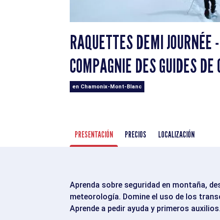
RAQUETTES DEMI JOURNÉE - 
COMPAGNIE DES GUIDES DE
en Chamonix-Mont-Blanc
PRESENTACIÓN
PRECIOS
LOCALIZACIÓN
Aprenda sobre seguridad en montaña, descu
meteorología. Domine el uso de los trans
Aprende a pedir ayuda y primeros auxilios