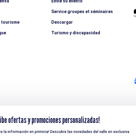
rensa
Envíe su evento
Service groupes et séminaires
e tourisme
Descargar
que
Turismo y discapacidad
ibe ofertas y promociones personalizadas!
be la información en primicia! Descubre las novedades del valle en exclusiva