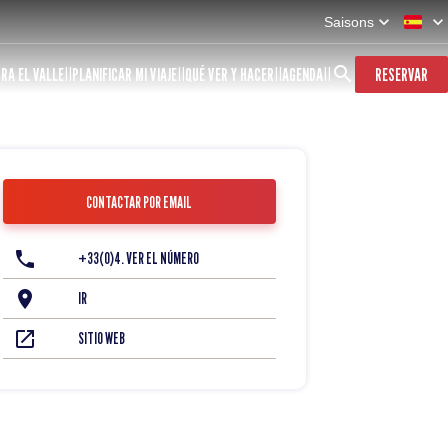
Saisons
RA EL VALLE
PLANIFICAR MI VIAJE
QUÉ VER Y HACER
AGENDA
RESERVAR
CONTACTAR POR EMAIL
+33(0)4. VER EL NÚMERO
IR
SITIO WEB