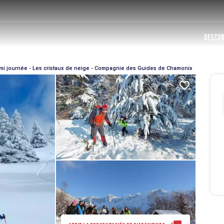
DESCUB
mi journée - Les cristaux de neige - Compagnie des Guides de Chamonix