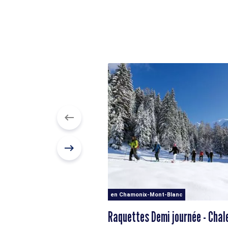
en Chamonix-Mont-Blanc
Raquettes Demi journée - Chal