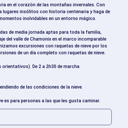
ria en el corazón de las montañas invernales. Con
a lugares insólitos con historia centenaria y haga de
momentos inolvidables en un entorno mágico.
das de media jornada aptas para toda la familia,
isaje del valle de Chamonix en el marco incomparable
nizamos excursiones con raquetas de nieve por los
rsiones de un día completo con raquetas de nieve.
s orientativos). De 2 a 2h30 de marcha
endiendo de las condiciones de la nieve.
ve es para personas a las que les gusta caminar.