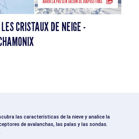
ABRIR LA PRESENTACIÓN DE DIAPOSITIVAS
LES CRISTAUX DE NEIGE -
 CHAMONIX
bra las características de la nieve y analice la
ceptores de avalanchas, las palas y las sondas.
.