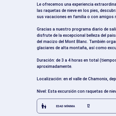
Le ofrecemos una experiencia extraordina
las raquetas de nieve en los pies, descubr
sus vacaciones en familia o con amigos 
Gracias a nuestro programa diario de sali
disfrute de la excepcional belleza del pa
del macizo del Mont Blanc. También orga
glaciares de alta montaña, así como excu
Duración: de 3 a 4 horas en total (tiempo
aproximadamente.
Localización: en el valle de Chamonix, dep
Nivel: Esta excursión con raquetas de nie
escalator_warning_black
12
EDAD MÍNIMA