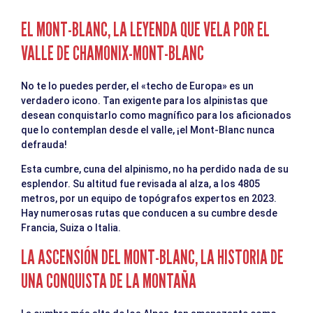
EL MONT-BLANC, LA LEYENDA QUE VELA POR EL
VALLE DE CHAMONIX-MONT-BLANC
No te lo puedes perder, el «techo de Europa» es un
verdadero icono. Tan exigente para los alpinistas que
desean conquistarlo como magnífico para los aficionados
que lo contemplan desde el valle, ¡el Mont-Blanc nunca
defrauda!
Esta cumbre, cuna del alpinismo, no ha perdido nada de su
esplendor. Su altitud fue revisada al alza, a los 4805
metros, por un equipo de topógrafos expertos en 2023.
Hay numerosas rutas que conducen a su cumbre desde
Francia, Suiza o Italia.
LA ASCENSIÓN DEL MONT-BLANC, LA HISTORIA DE
UNA CONQUISTA DE LA MONTAÑA