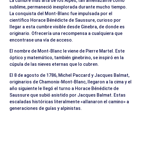
La cumbre más alta de los Alpes, tan amenazante como
sublime, permaneció inexplorada durante mucho tiempo.
La conquista del Mont-Blanc fue impulsada por el
científico Horace Bénédicte de Saussure, curioso por
llegar a esta cumbre visible desde Ginebra, de donde es
originario. Ofrecería una recompensa a cualquiera que
encontrase una vía de acceso.
El nombre de Mont-Blanc le viene de Pierre Martel. Este
óptico y matemático, también ginebrino, se inspiró en la
cúpula de las nieves eternas que lo cubren.
El 8 de agosto de 1786, Michel Paccard y Jacques Balmat,
originarios de Chamonix-Mont-Blanc, llegaron a la cima y el
año siguiente le llegó el turno a Horace Bénédicte de
Saussure que subió asistido por Jacques Balmat. Estas
escaladas históricas literalmente «allanaron el camino» a
generaciones de guías y alpinistas.