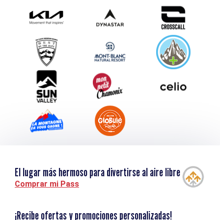
Photothèque
Envíe su evento
Service groupes et séminaires
Descargar
Turismo y discapacidad
El lugar más hermoso para divertirse al aire libre
Comprar mi Pass
¡Recibe ofertas y promociones personalizadas!