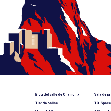
Blog del valle de Chamonix
Sala de p
Tienda online
TO-Space