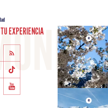
dad
TU EXPERIENCIA
©
©