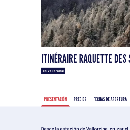
ITINÉRAIRE RAQUETTE DES 
en Vallorcine
PRESENTACIÓN
PRECIOS
FECHAS DE APERTURA
Desde la estación de Vallorcine, cruzar el p