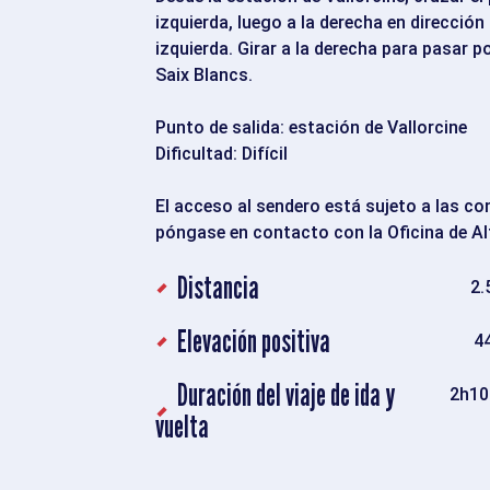
izquierda, luego a la derecha en dirección
izquierda. Girar a la derecha para pasar p
Saix Blancs.
Punto de salida: estación de Vallorcine
Dificultad: Difícil
El acceso al sendero está sujeto a las c
póngase en contacto con la Oficina de A
Distancia
2.
Elevación positiva
4
Duración del viaje de ida y
2h10
vuelta