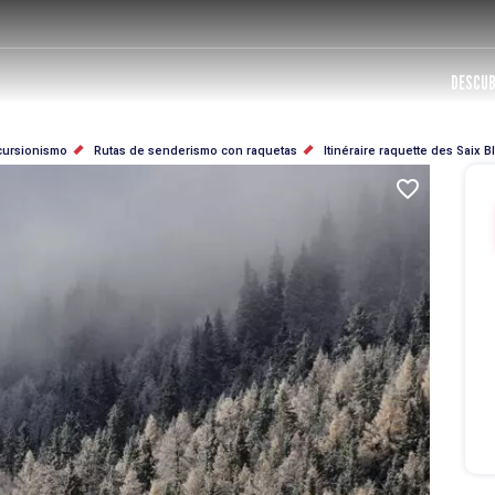
DESCUB
cursionismo
Rutas de senderismo con raquetas
Itinéraire raquette des Saix B