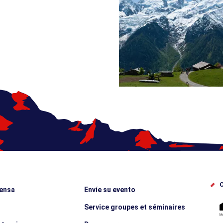
C
rensa
Envíe su evento
Service groupes et séminaires