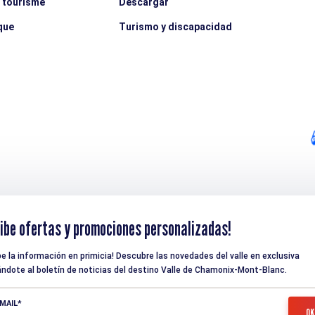
e tourisme
Descargar
que
Turismo y discapacidad
ibe ofertas y promociones personalizadas!
be la información en primicia! Descubre las novedades del valle en exclusiva
ndote al boletín de noticias del destino Valle de Chamonix-Mont-Blanc.
MAIL