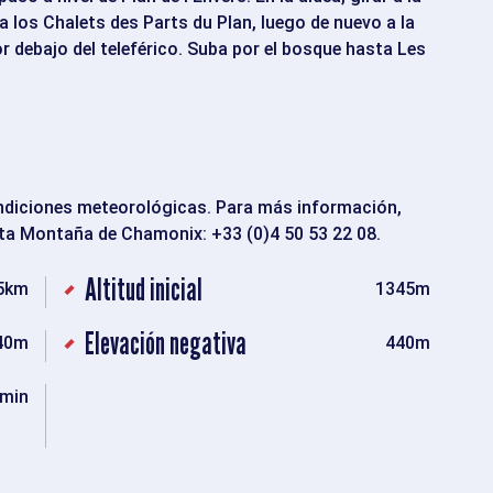
 a los Chalets des Parts du Plan, luego de nuevo a la
or debajo del teleférico. Suba por el bosque hasta Les
ondiciones meteorológicas. Para más información,
lta Montaña de Chamonix: +33 (0)4 50 53 22 08.
Altitud inicial
5km
1345m
Elevación negativa
40m
440m
min