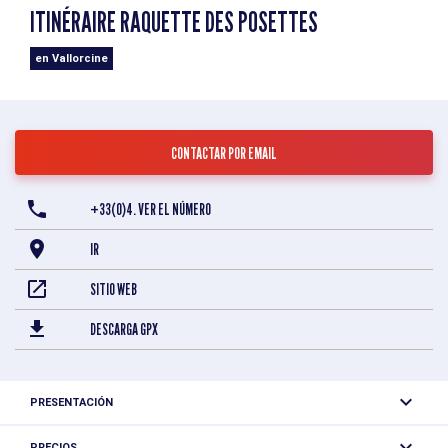
ITINÉRAIRE RAQUETTE DES POSETTES
en Vallorcine
CONTACTAR POR EMAIL
+33(0)4. VER EL NÚMERO
IR
SITIO WEB
DESCARGA GPX
PRESENTACIÓN
PRECIOS