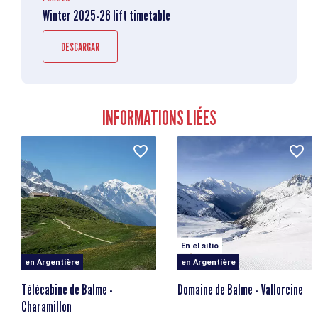
Winter 2025-26 lift timetable
DESCARGAR
INFORMATIONS LIÉES
En el sitio
en Argentière
en Argentière
Télécabine de Balme -
Domaine de Balme - Vallorcine
Charamillon