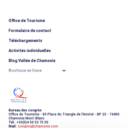
un balance de lo que sabemos hoy en día.
Office de Tourisme
Formulaire de contact
Téléchargements
Activités individuelles
Blog Vallée de Chamonix
Boutique en ligne
Destination montagne durable
Les incontournables
Photothèque
Bureau des congrès
Office de Tourisme - 85 Place du Triangle de l'Amitié - BP 25 - 74400
Chamonix Mont-Blanc
Tél
: +33(0)4 50 53 75 50
Mail
:
congres@chamonix.com