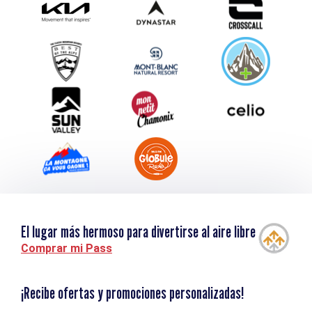
Envíe su evento
Service groupes et séminaires
Descargar
Turismo y discapacidad
El lugar más hermoso para divertirse al aire libre
Comprar mi Pass
¡Recibe ofertas y promociones personalizadas!