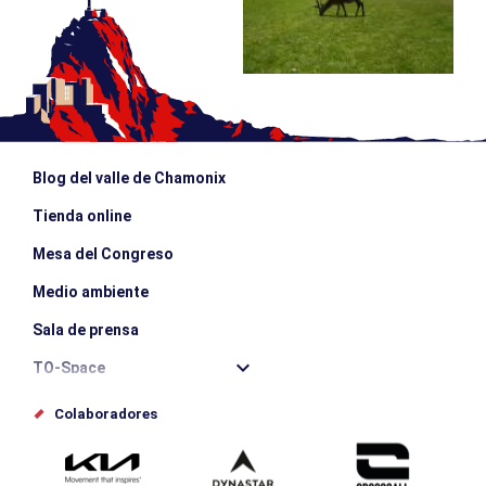
Blog del valle de Chamonix
Tienda online
Mesa del Congreso
Medio ambiente
Sala de prensa
TO-Space
Offices de tourisme
Colaboradores
Photothèque
Envíe su evento