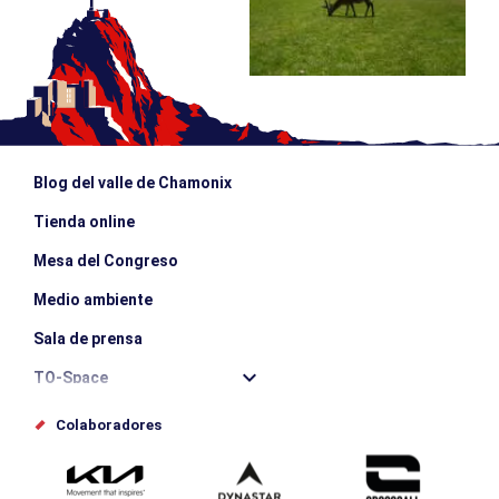
Blog del valle de Chamonix
Tienda online
Mesa del Congreso
Medio ambiente
Sala de prensa
TO-Space
Offices de tourisme
Colaboradores
Photothèque
Envíe su evento