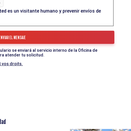
ed es un visitante humano y prevenir envíos de
ario se enviará al servicio interno de la Oficina de
a atender tu solicitud.
 vos droits.
dad