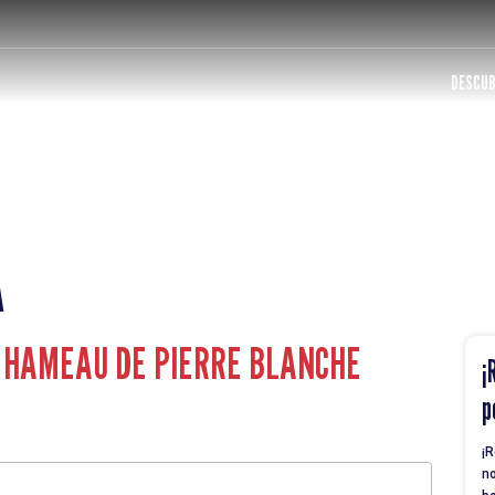
DESCUB
A
E HAMEAU DE PIERRE BLANCHE
¡
p
¡R
no