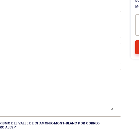
bo
M
TURISMO DEL VALLE DE CHAMONIX-MONT-BLANC POR CORREO
RCIALES)