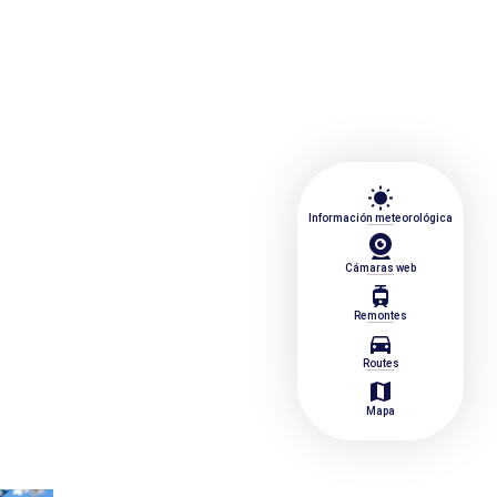
wb_sunny
Información meteorológica
Cámaras web
tram
Remontes
directions_car
Routes
map
Mapa