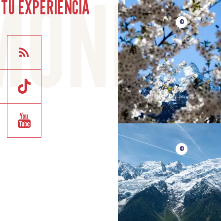
TU EXPERIENCIA
©
©