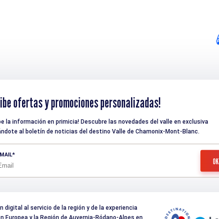
ibe ofertas y promociones personalizadas!
be la información en primicia! Descubre las novedades del valle en exclusiva
ndote al boletín de noticias del destino Valle de Chamonix-Mont-Blanc.
MAIL
digital al servicio de la región y de la experiencia
nión Europea y la Región de Auvernia-Ródano-Alpes en