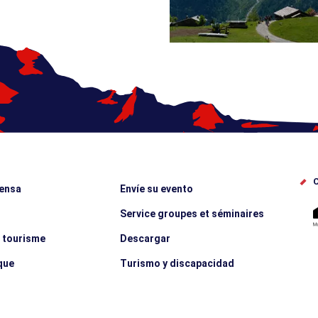
C
rensa
Envíe su evento
Service groupes et séminaires
e tourisme
Descargar
que
Turismo y discapacidad