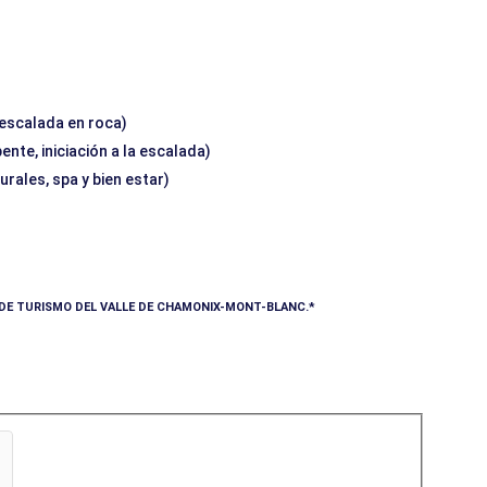
 escalada en roca)
nte, iniciación a la escalada)
urales, spa y bien estar)
A DE TURISMO DEL VALLE DE CHAMONIX-MONT-BLANC.