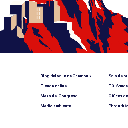
Blog del valle de Chamonix
Sala de p
Tienda online
TO-Space
Mesa del Congreso
Offices d
Medio ambiente
Photothè