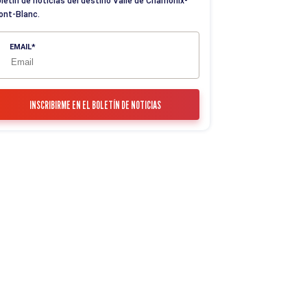
letín de noticias del destino Valle de Chamonix-
ont-Blanc.
EMAIL