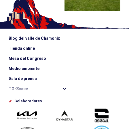
Blog del valle de Chamonix
Tienda online
Mesa del Congreso
Medio ambiente
Sala de prensa
TO-Space
Offices de tourisme
Colaboradores
Photothèque
Envíe su evento