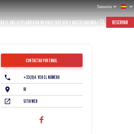
Saisons
RA EL VALLE
PLANIFICAR MI VIAJE
QUÉ VER Y HACER
AGENDA
RESERVAR
CONTACTAR POR EMAIL
+33(0)4. VER EL NÚMERO
IR
SITIO WEB