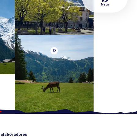
Mapa
©
olaboradores