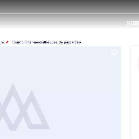
DESCUB
ère
Tournoi inter-médiathèques de jeux vidéo