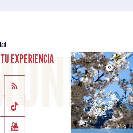
dad
TU EXPERIENCIA
©