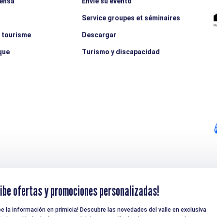
rensa
Envíe su evento
Service groupes et séminaires
e tourisme
Descargar
que
Turismo y discapacidad
ibe ofertas y promociones personalizadas!
be la información en primicia! Descubre las novedades del valle en exclusiva