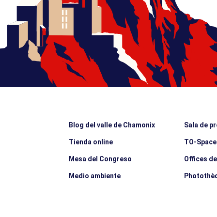
Blog del valle de Chamonix
Sala de p
Tienda online
TO-Space
Mesa del Congreso
Offices d
Medio ambiente
Photothè