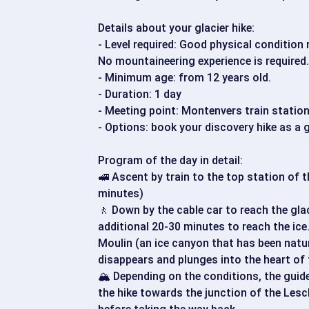
Details about your glacier hike:
- Level required: Good physical condition re
No mountaineering experience is required.
- Minimum age: from 12 years old.
- Duration: 1 day
- Meeting point: Montenvers train statio
- Options: book your discovery hike as a 
Program of the day in detail:
🚅 Ascent by train to the top station of 
minutes)
🚶 Down by the cable car to reach the glac
additional 20-30 minutes to reach the ic
Moulin (an ice canyon that has been natur
disappears and plunges into the heart of t
🏔️ Depending on the conditions, the guide
the hike towards the junction of the Lesc