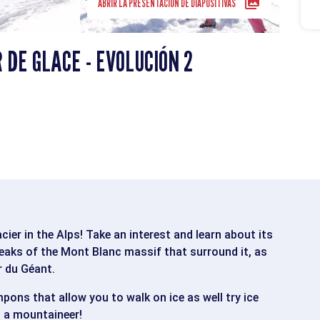
ABRIR LA PRESENTACIÓN DE DIAPOSITIVAS
 DE GLACE - EVOLUCIÓN 2
cier in the Alps! Take an interest and learn about its
peaks of the Mont Blanc massif that surround it, as
r du Géant.
pons that allow you to walk on ice as well try ice
s a mountaineer!