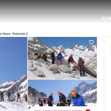
DESCUB
de Glace - Evolución 2