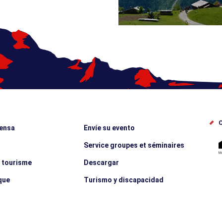
C
rensa
Envíe su evento
Service groupes et séminaires
e tourisme
Descargar
que
Turismo y discapacidad