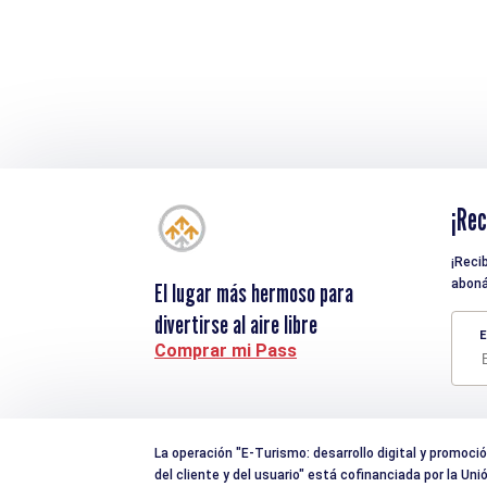
¡Rec
¡Reci
aboná
El lugar más hermoso para
divertirse al aire libre
E
Comprar mi Pass
La operación "E-Turismo: desarrollo digital y promoción 
del cliente y del usuario" está cofinanciada por la U