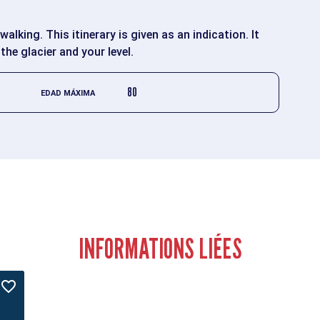
alking. This itinerary is given as an indication. It
the glacier and your level.
80
EDAD MÁXIMA
INFORMATIONS LIÉES