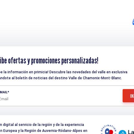
ibe ofertas y promociones personalizadas!
be la información en primicia! Descubre las novedades del valle en exclusiva
ndote al boletín de noticias del destino Valle de Chamonix-Mont-Blanc.
MAIL
digital al servicio de la región y de la experiencia
nión Europea y la Región de Auvernia-Ródano-Alpes en