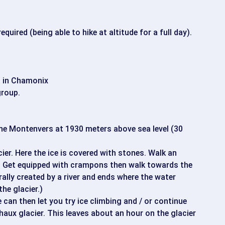
quired (being able to hike at altitude for a full day).
n in Chamonix
group.
the Montenvers at 1930 meters above sea level (30
ier. Here the ice is covered with stones. Walk an
e. Get equipped with crampons then walk towards the
ally created by a river and ends where the water
he glacier.)
 can then let you try ice climbing and / or continue
haux glacier. This leaves about an hour on the glacier