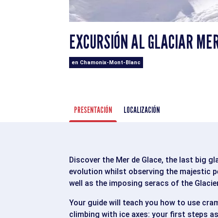
EXCURSIÓN AL GLACIAR MER
en Chamonix-Mont-Blanc
PRESENTACIÓN
LOCALIZACIÓN
Discover the Mer de Glace, the last big gla
evolution whilst observing the majestic 
well as the imposing seracs of the Glacie
Your guide will teach you how to use cram
climbing with ice axes: your first steps a