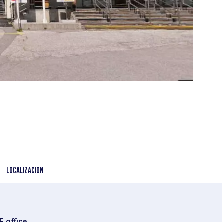
LOCALIZACIÓN
 office.