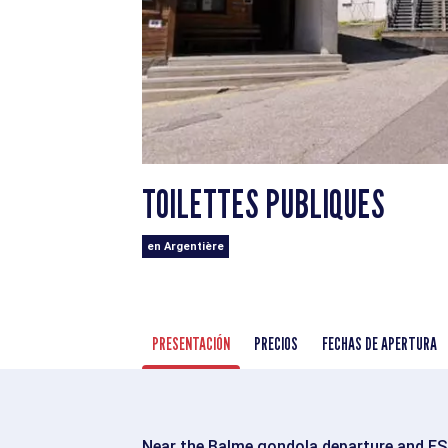
TOILETTES PUBLIQUES
en Argentière
PRESENTACIÓN
PRECIOS
FECHAS DE APERTURA
Near the Balme gondola departure and ESF