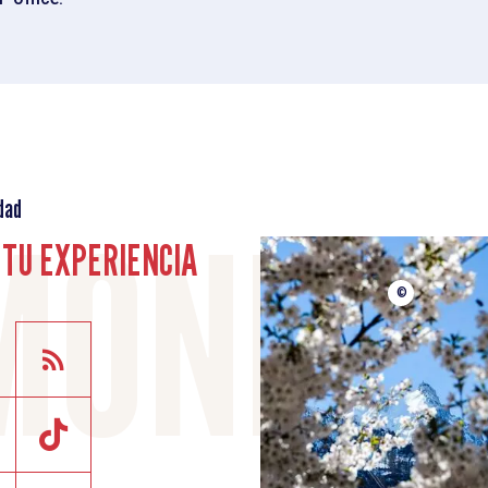
dad
TU EXPERIENCIA
©