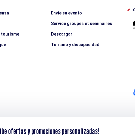
C
rensa
Envíe su evento
Service groupes et séminaires
e tourisme
Descargar
que
Turismo y discapacidad
ibe ofertas y promociones personalizadas!