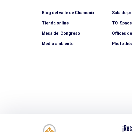
Blog del valle de Chamonix
Sala de p
Tienda online
TO-Space
Mesa del Congreso
Offices d
Medio ambiente
Photothè
¡Rec