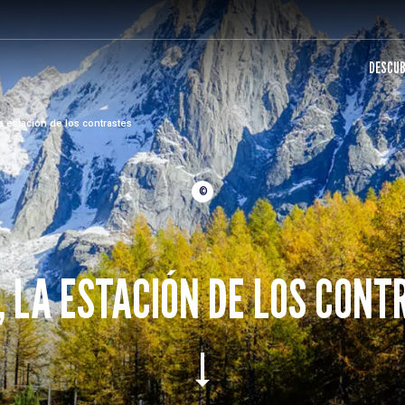
DESCUB
a estación de los contrastes
©
, LA ESTACIÓN DE LOS CONT