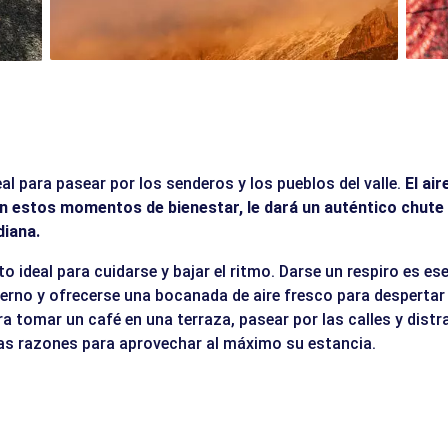
eal para pasear por los senderos y los pueblos del valle.
El air
 estos momentos de bienestar, le dará un auténtico chute d
diana.
 ideal para cuidarse y bajar el ritmo. Darse un respiro es es
vierno y ofrecerse una bocanada de aire fresco para despertar 
 tomar un café en una terraza, pasear por las calles y distr
las razones para aprovechar al máximo su estancia.