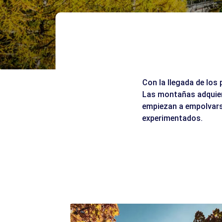
Con la llegada de los 
Las montañas adquiere
empiezan a empolvarse
experimentados.