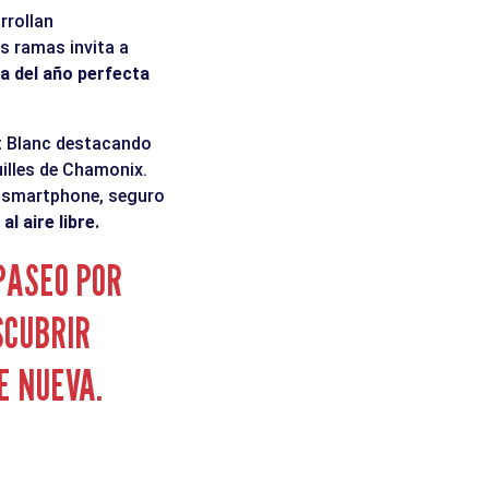
rrollan
as ramas invita a
ca del año perfecta
nt Blanc destacando
illes de Chamonix.
u smartphone, seguro
l aire libre.
PASEO POR
SCUBRIR
E NUEVA.