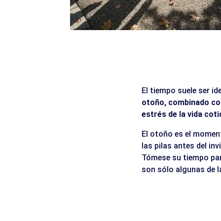
El tiempo suele ser id
otoño, combinado con
estrés de la vida coti
El otoño es el momento
las pilas antes del in
Tómese su tiempo para
son sólo algunas de 