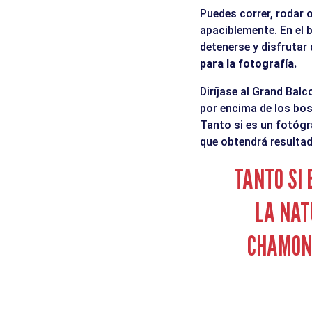
Puedes correr, rodar 
apaciblemente. En el b
detenerse y disfrutar
para la fotografía.
Diríjase al Grand Bal
por encima de los bos
Tanto si es un fotóg
que obtendrá resulta
TANTO SI
LA NAT
CHAMONI