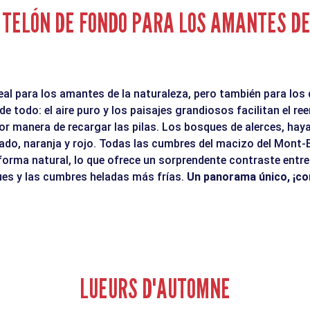
TELÓN DE FONDO PARA LOS AMANTES DE
eal para los amantes de la naturaleza, pero también para los 
de todo: el aire puro y los paisajes grandiosos facilitan el r
jor manera de recargar las pilas. Los bosques de alerces, haya
ado, naranja y rojo. Todas las cumbres del macizo del Mont-
 forma natural, lo que ofrece un sorprendente contraste entre
ues y las cumbres heladas más frías.
Un panorama único, ¡co
LUEURS D'AUTOMNE