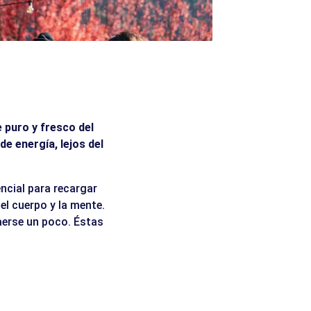
e puro y fresco del
e energía, lejos del
encial para recargar
el cuerpo y la mente.
aerse un poco. Éstas