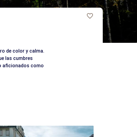
ro de color y calma.
que las cumbres
to aficionados como