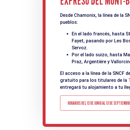
EXPRESO DEL MONT-
Desde Chamonix, la línea de la 
pueblos:
En el lado francés, hasta S
Fayet, pasando por Les Bo
Servoz.
Por el lado suizo, hasta M
Praz, Argentière y Vallorcin
El acceso a la línea de la SNCF d
gratuito para los titulares de la
entregará tu alojamiento a tu ll
HORARIOS DEL 13 DE JUNIO AL 13 DE SEPTIEMBR