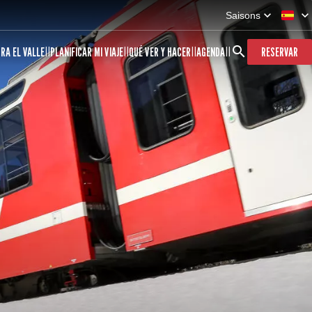
Saisons
RA EL VALLE
PLANIFICAR MI VIAJE
QUÉ VER Y HACER
AGENDA
RESERVAR