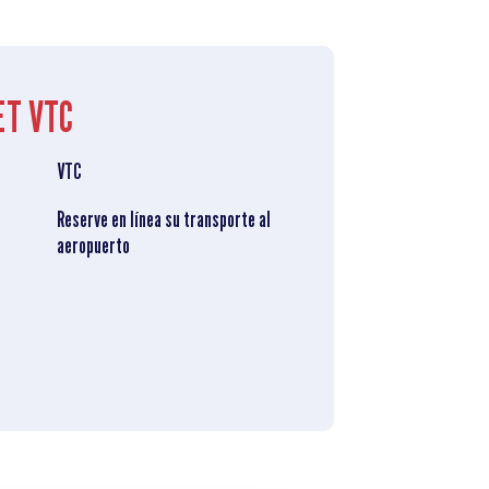
ET VTC
VTC
Reserve en línea su transporte al
aeropuerto