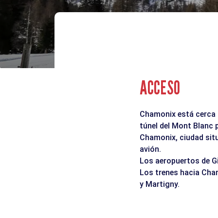
ACCESO
Chamonix está cerca d
túnel del Mont Blanc 
Chamonix, ciudad situ
avión.
Los aeropuertos de Gi
Los trenes hacia Cham
y Martigny.