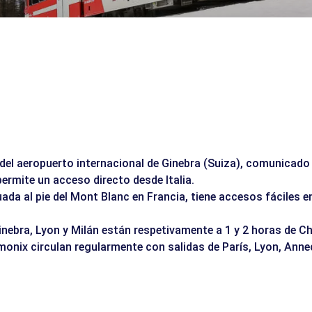
el aeropuerto internacional de Ginebra (Suiza), comunicado c
permite un acceso directo desde Italia.
ada al pie del Mont Blanc en Francia, tiene accesos fáciles e
nebra, Lyon y Milán están respetivamente a 1 y 2 horas de C
onix circulan regularmente con salidas de París, Lyon, Annec