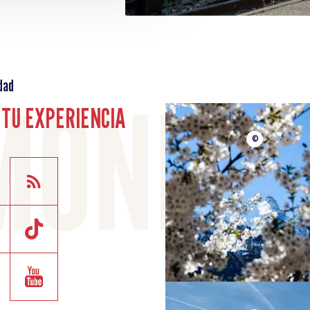
dad
TU EXPERIENCIA
©