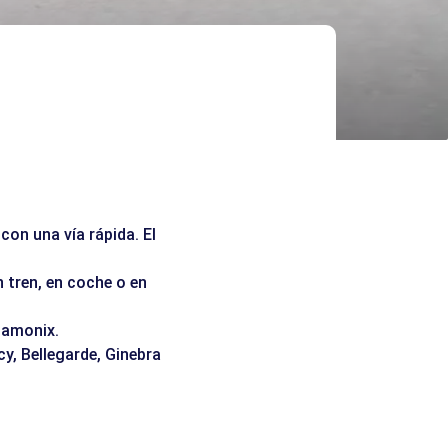
on una vía rápida. El
n tren, en coche o en
hamonix.
y, Bellegarde, Ginebra