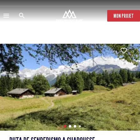
Pasar
al
contenido
MON PROJET
principal