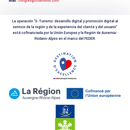
Mail
:
congres@chamonix.com
Elevación negativa
210m
Duración del viaje de ida y vuelta
La operación "E-Turismo: desarrollo digital y promoción digital al
2h
servicio de la región y de la experiencia del cliente y del usuario"
está cofinanciada por la Unión Europea y la Región de Auvernia-
Ródano-Alpes en el marco del FEDER.