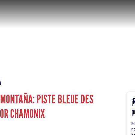
A
 MONTAÑA: PISTE BLEUE DES
¡
TOR CHAMONIX
p
¡R
no