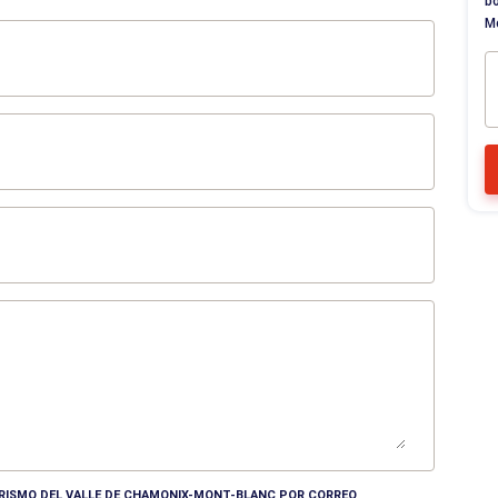
bo
M
TURISMO DEL VALLE DE CHAMONIX-MONT-BLANC POR CORREO