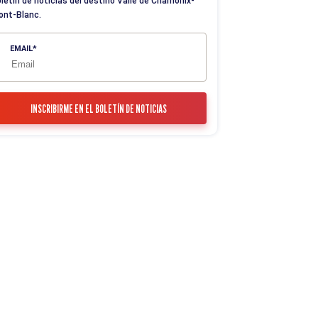
letín de noticias del destino Valle de Chamonix-
ont-Blanc.
EMAIL