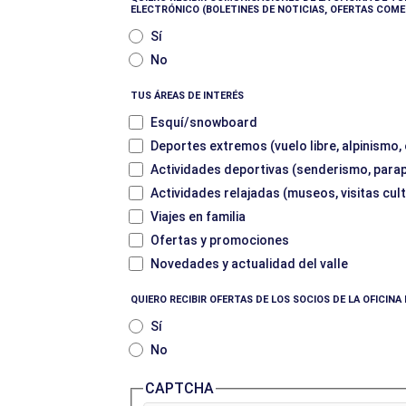
ELECTRÓNICO (BOLETINES DE NOTICIAS, OFERTAS COME
Sí
No
TUS ÁREAS DE INTERÉS
Esquí/snowboard
Deportes extremos (vuelo libre, alpinismo,
Actividades deportivas (senderismo, parape
Actividades relajadas (museos, visitas cult
Viajes en familia
Ofertas y promociones
Novedades y actualidad del valle
QUIERO RECIBIR OFERTAS DE LOS SOCIOS DE LA OFICIN
Sí
No
CAPTCHA