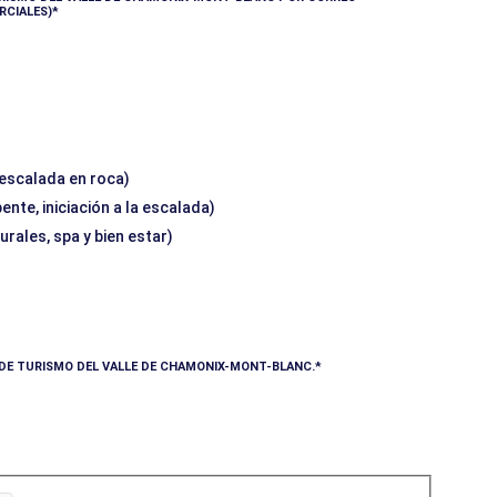
RCIALES)
 escalada en roca)
nte, iniciación a la escalada)
urales, spa y bien estar)
A DE TURISMO DEL VALLE DE CHAMONIX-MONT-BLANC.