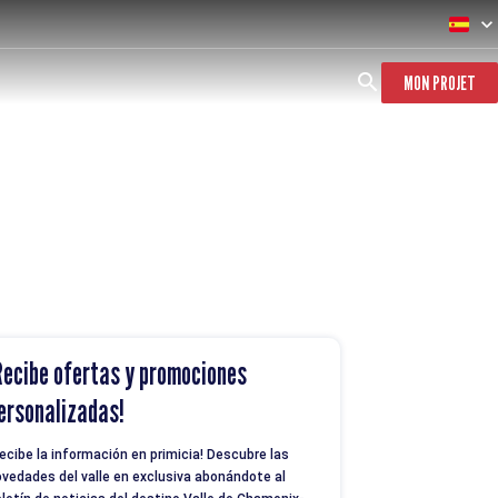
MON PROJET
Recibe ofertas y promociones
ersonalizadas!
ecibe la información en primicia! Descubre las
vedades del valle en exclusiva abonándote al