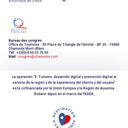
Boutique en ligne
Destination montagne durable
Les incontournables
Photothèque
Bureau des congrès
Office de Tourisme - 85 Place du Triangle de l'Amitié - BP 25 - 74400
Chamonix Mont-Blanc
Tél
: +33(0)4 50 53 75 50
Mail
:
congres@chamonix.com
La operación "E-Turismo: desarrollo digital y promoción digital al
servicio de la región y de la experiencia del cliente y del usuario"
está cofinanciada por la Unión Europea y la Región de Auvernia-
Ródano-Alpes en el marco del FEDER.