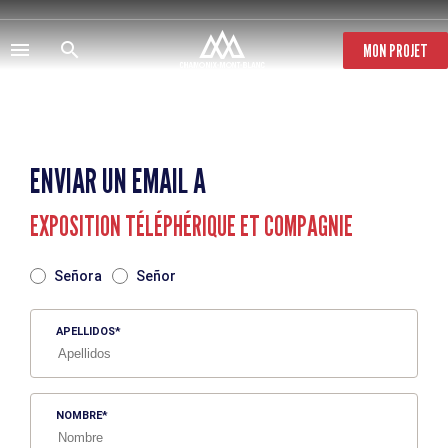
Pasar
al
contenido
MON PROJET
principal
ENVIAR UN EMAIL A
EXPOSITION TÉLÉPHÉRIQUE ET COMPAGNIE
TITRE
Señora
Señor
APELLIDOS
NOMBRE