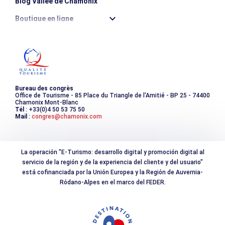
Blog Vallée de Chamonix
Boutique en ligne
Destination montagne durable
Les incontournables
Photothèque
Bureau des congrès
Office de Tourisme - 85 Place du Triangle de l'Amitié - BP 25 - 74400
Chamonix Mont-Blanc
Tél
: +33(0)4 50 53 75 50
Mail
:
congres@chamonix.com
La operación "E-Turismo: desarrollo digital y promoción digital al
servicio de la región y de la experiencia del cliente y del usuario"
está cofinanciada por la Unión Europea y la Región de Auvernia-
Ródano-Alpes en el marco del FEDER.